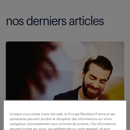
nos derniers articles
Lorsque vous visitez notre site web, le Groupe Randstad France et ses
partenaires peuvent stocker et récupérer des informations sur votre
navigateur, principalement sous la forme de cookies. Ces informations
peuvent porter sur vous, vos préférences ou votre appareil, et sont