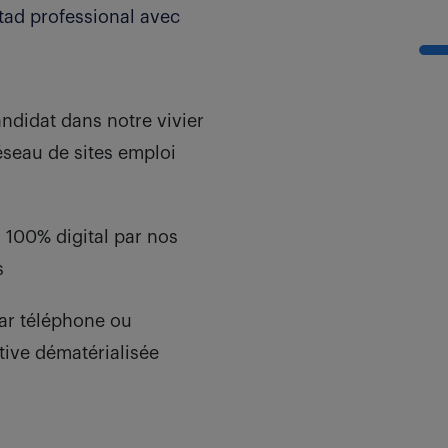
ad professional avec
ndidat dans notre vivier
réseau de sites emploi
 100% digital par nos
s
par téléphone ou
tive dématérialisée