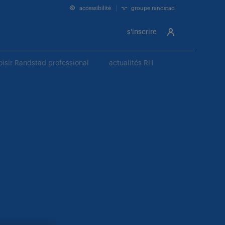
accessibilité
groupe randstad
s'inscrire
oisir Randstad professional
actualités RH