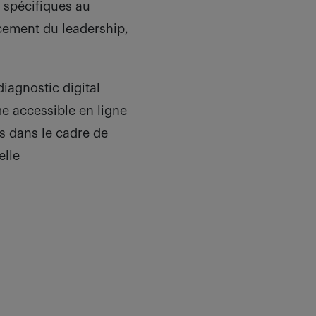
spécifiques au
rcement du leadership,
iagnostic digital
me accessible en ligne
s dans le cadre de
elle