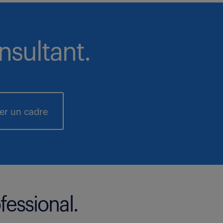
nsultant.
ter un cadre
fessional.