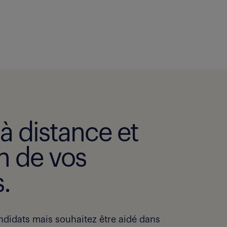
 à distance et
n de vos
.
ndidats mais souhaitez être aidé dans