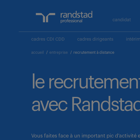
candidat
cadres CDI CDD
cadres dirigeants
intéri
accueil
/
entreprise
/
recrutement à distance
le recrutement
avec Randstad
Vous faites face à un important pic d’activité 