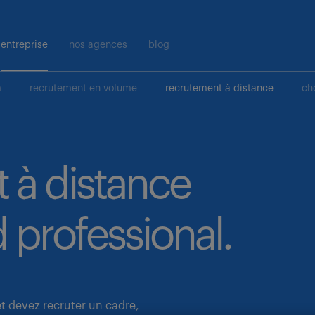
entreprise
nos agences
blog
m
recrutement en volume
recrutement à distance
ch
 à distance
 professional.
et devez recruter un cadre,