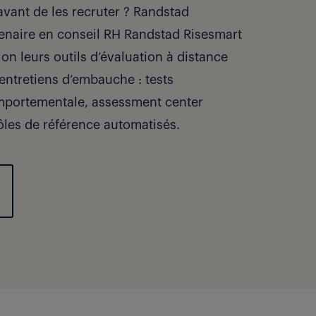
avant de les recruter ? Randstad
tenaire en conseil RH Randstad Risesmart
ion leurs outils d’évaluation à distance
ntretiens d’embauche : tests
mportementale, assessment center
ôles de référence automatisés.