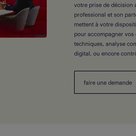
votre prise de décision 
professional et son par
mettent à votre disposit
pour accompagner vos e
techniques, analyse co
digital, ou encore contr
faire une demande