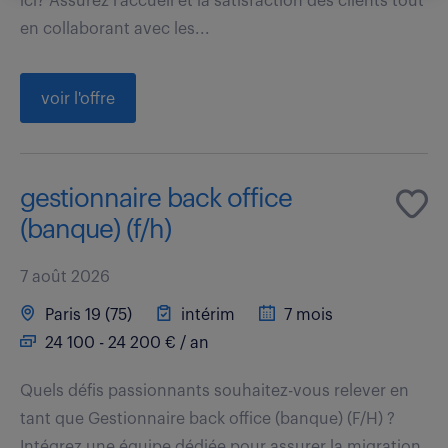
ici? Assurez l'accueil et la satisfaction des clients tout
en collaborant avec les...
voir l'offre
gestionnaire back office
(banque) (f/h)
7 août 2026
Paris 19 (75)
intérim
7 mois
24 100 - 24 200 € / an
Quels défis passionnants souhaitez-vous relever en
tant que Gestionnaire back office (banque) (F/H) ?
Intégrez une équipe dédiée pour assurer la migration