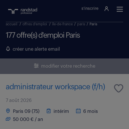
s'inscrire
accueil
/
offres d'emploi
/
île-de-france
/
paris
/
Paris
177 offre(s) d'emploi Paris
créer une alerte email
modifier votre recherche
administrateur workspace (f/h)
7 août 2026
Paris 09 (75)
intérim
6 mois
50 000 € / an