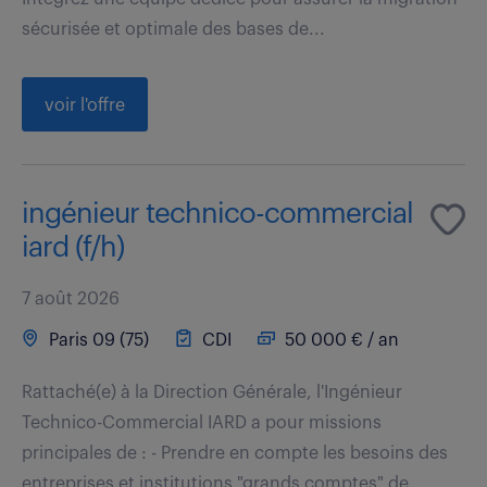
sécurisée et optimale des bases de...
voir l'offre
ingénieur technico-commercial
iard (f/h)
7 août 2026
Paris 09 (75)
CDI
50 000 € / an
Rattaché(e) à la Direction Générale, l'Ingénieur
Technico-Commercial IARD a pour missions
principales de : - Prendre en compte les besoins des
entreprises et institutions "grands comptes" de...