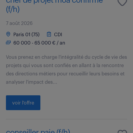
chef de projet moa confirmé
(f/h)
7 août 2026
Paris 01 (75)
CDI
60 000 - 65 000 € / an
Vous prenez en charge l'intégralité du cycle de vie des
projets qui vous sont confiés en allant à la rencontre
des directions métiers pour recueillir leurs besoins et
analyser l'impact des...
voir l'offre
conseiller paie (f/h)