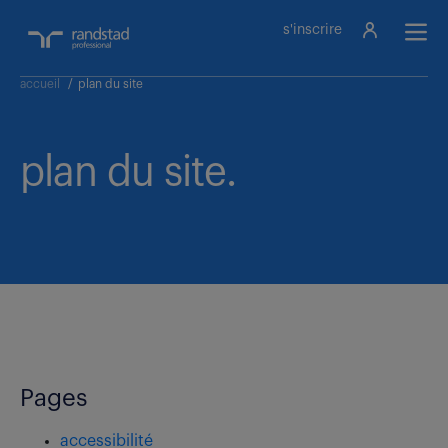
s'inscrire
accueil
/
plan du site
plan du site.
Pages
accessibilité