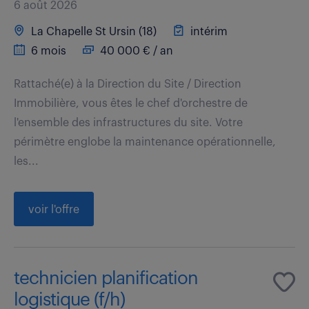
6 août 2026
La Chapelle St Ursin (18)
intérim
6 mois
40 000 € / an
Rattaché(e) à la Direction du Site / Direction
Immobilière, vous êtes le chef d'orchestre de
l'ensemble des infrastructures du site. Votre
périmètre englobe la maintenance opérationnelle,
les...
voir l'offre
technicien planification
logistique (f/h)