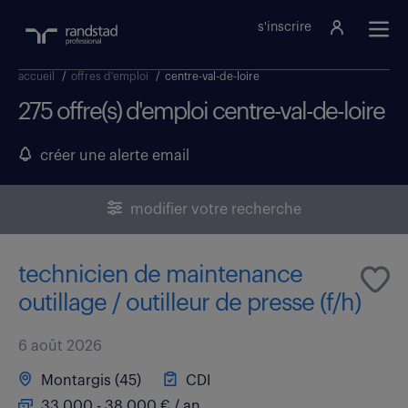
s'inscrire
accueil
/
offres d'emploi
/
centre-val-de-loire
275 offre(s) d'emploi centre-val-de-loire
créer une alerte email
modifier votre recherche
technicien de maintenance
outillage / outilleur de presse (f/h)
6 août 2026
Montargis (45)
CDI
33 000 - 38 000 € / an