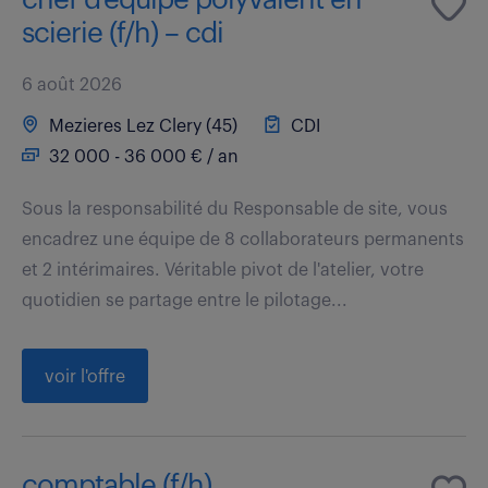
scierie (f/h) – cdi
6 août 2026
Mezieres Lez Clery (45)
CDI
32 000 - 36 000 € / an
Sous la responsabilité du Responsable de site, vous
encadrez une équipe de 8 collaborateurs permanents
et 2 intérimaires. Véritable pivot de l'atelier, votre
quotidien se partage entre le pilotage...
voir l'offre
comptable (f/h)