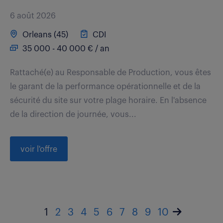
6 août 2026
Orleans (45)
CDI
35 000 - 40 000 € / an
Rattaché(e) au Responsable de Production, vous êtes
le garant de la performance opérationnelle et de la
sécurité du site sur votre plage horaire. En l'absence
de la direction de journée, vous...
voir l'offre
1
2
3
4
5
6
7
8
9
10