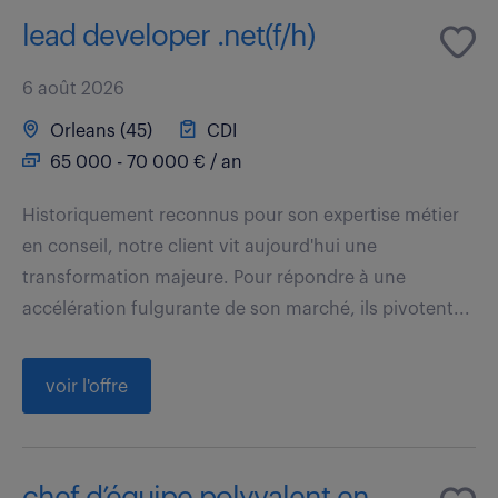
lead developer .net(f/h)
6 août 2026
Orleans (45)
CDI
65 000 - 70 000 € / an
Historiquement reconnus pour son expertise métier
en conseil, notre client vit aujourd'hui une
transformation majeure. Pour répondre à une
accélération fulgurante de son marché, ils pivotent...
voir l'offre
chef d’équipe polyvalent en