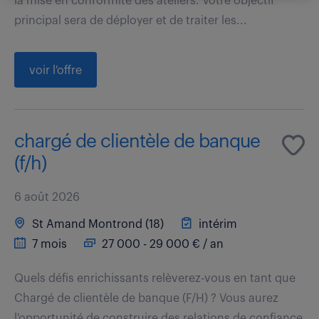
la mise en conformité des ateliers. Votre objectif
principal sera de déployer et de traiter les...
voir l'offre
chargé de clientèle de banque
(f/h)
6 août 2026
St Amand Montrond (18)
intérim
7 mois
27 000 - 29 000 € / an
Quels défis enrichissants relèverez-vous en tant que
Chargé de clientèle de banque (F/H) ? Vous aurez
l'opportunité de construire des relations de confiance