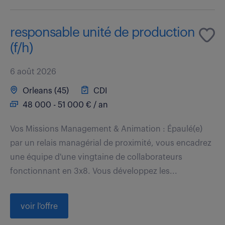
responsable unité de production
(f/h)
6 août 2026
Orleans (45)
CDI
48 000 - 51 000 € / an
Vos Missions Management & Animation : Épaulé(e)
par un relais managérial de proximité, vous encadrez
une équipe d'une vingtaine de collaborateurs
fonctionnant en 3x8. Vous développez les...
voir l'offre