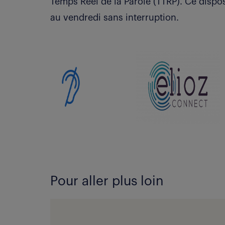
Temps Réel de la Parole (TTRP).
Ce dispos
au vendredi sans interruption.
Pour aller plus loin