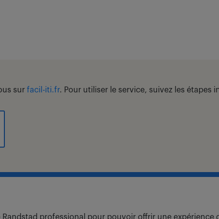
vous sur
facil-iti.fr
. Pour utiliser le service, suivez les étapes
 Randstad professional pour pouvoir offrir une expérience d