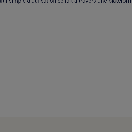
itif simple d’utilisation se fait à travers une platef