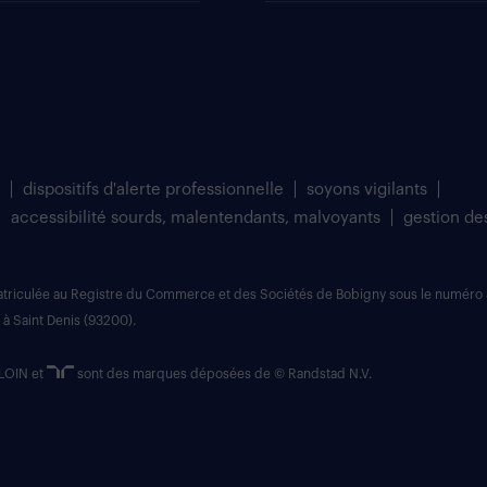
dispositifs d'alerte professionnelle
soyons vigilants
accessibilité sourds, malentendants, malvoyants
gestion de
matriculée au Registre du Commerce et des Sociétés de Bobigny sous le numéro 
 à Saint Denis (93200).
LOIN et
sont des marques déposées de © Randstad N.V.