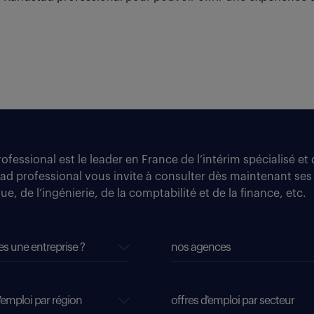
fessional est le leader en France de l’intérim spécialisé e
tad professional vous invite à consulter dès maintenant ses
e, de l’ingénierie, de la comptabilité et de la finance, etc.
es une entreprise ?
nos agences
'emploi par région
offres d'emploi par secteur