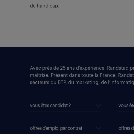
de handicap.
Avec près de 25 ans d’expérience, Randstad pro
maîtrise. Présent dans toute la France, Rands
secteurs du BTP, du marketing, de l’informatiqu
vous êtes candidat ?
vous êt
offres d'emploi par contrat
offres d