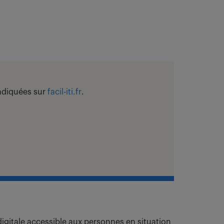
 indiquées sur
facil-iti.fr
.
igitale accessible aux personnes en situation