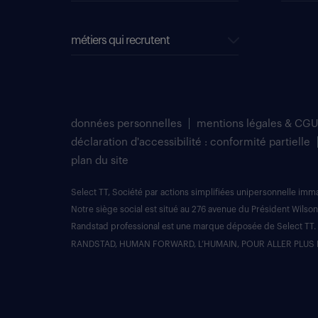
métiers qui recrutent
données personnelles
mentions légales & CGU
déclaration d'accessibilité : conformité partielle
plan du site
Select TT, Société par actions simplifiées unipersonnelle im
Notre siège social est situé au 276 avenue du Président Wilson
Randstad professional est une marque déposée de Select TT.
RANDSTAD, HUMAN FORWARD, L’HUMAIN, POUR ALLER PLUS 