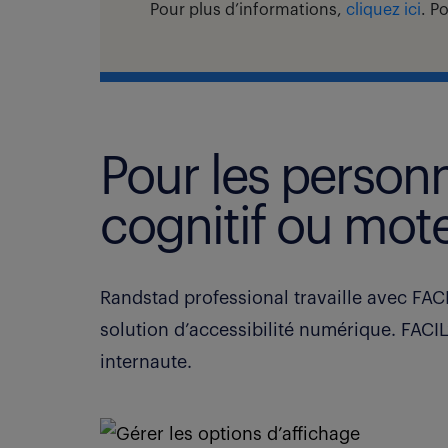
Pour plus d’informations,
cliquez ici
. P
Pour les person
cognitif ou mote
Randstad professional travaille avec FACIL
solution d’accessibilité numérique.
FACIL
internaute.