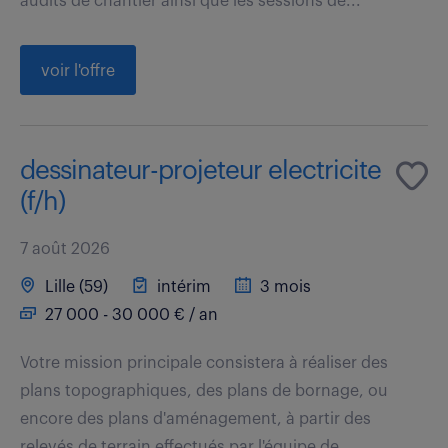
audits de chantier ainsi que les sessions de...
voir l'offre
dessinateur-projeteur electricite
(f/h)
7 août 2026
Lille (59)
intérim
3 mois
27 000 - 30 000 € / an
Votre mission principale consistera à réaliser des
plans topographiques, des plans de bornage, ou
encore des plans d'aménagement, à partir des
relevés de terrain effectués par l'équipe de...