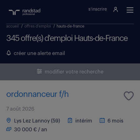
s'inscrire
accueil
/
offres d'emploi
/
hauts-de-france
345 offre(s) d'emploi Hauts-de-France
créer une alerte email
modifier votre recherche
ordonnanceur f/h
7 août 2026
Lys Lez Lannoy (59)
intérim
6 mois
30 000 € / an