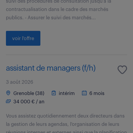
suivi des procédures de consultation jusqu'à la
contractualisation dans le cadre des marchés
publics. - Assurer le suivi des marchés...
voir l'offre
assistant de managers (f/h)
3 août 2026
Grenoble (38)
intérim
6 mois
34 000 € / an
Vous assistez quotidiennement deux directeurs dans
la gestion de leurs agendas, l'organisation de leurs
réunions internes et externes ainsi que la planification