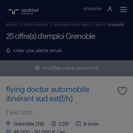
s'inscrire
accueil
/
offres d'emploi
/
auvergne-rhône-alpes
/
isère
/
Grenoble
25 offre(s) d'emploi Grenoble
créer une alerte email
modifier votre recherche
flying doctor automobile
itinérant sud est(f/h)
7 août 2026
Grenoble (38)
CDD
9 mois
48 000 - 50 000 € / an