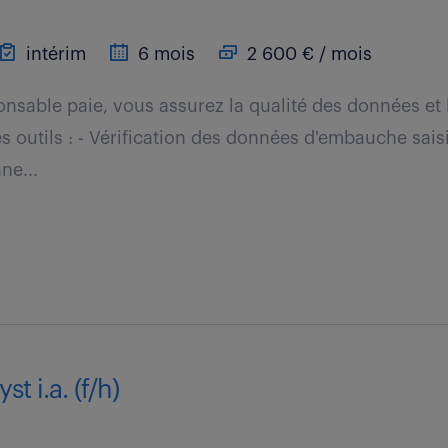
intérim
6 mois
2 600 € / mois
nsable paie, vous assurez la qualité des données et l
les outils : - Vérification des données d'embauche sa
ne...
t i.a. (f/h)