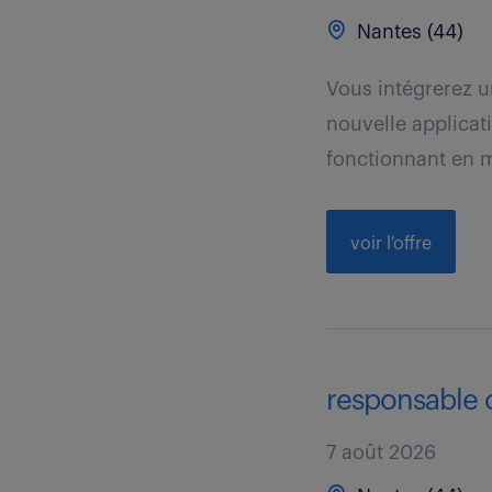
Nantes (44)
Vous intégrerez 
nouvelle applica
fonctionnant en m
voir l'offre
responsable c
7 août 2026