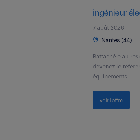
ingénieur élec
7 août 2026
Nantes (44)
Rattaché.e au res
devenez le référen
équipements...
voir l'offre