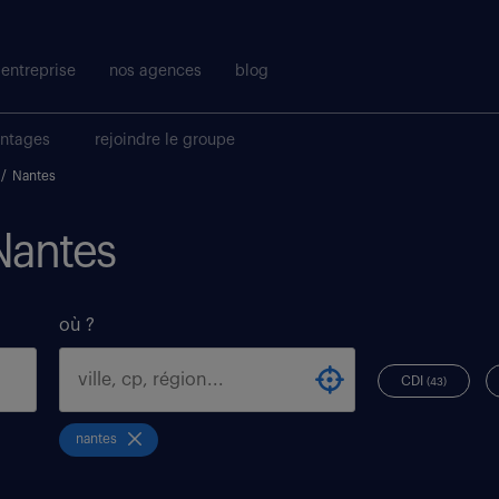
entreprise
nos agences
blog
antages
rejoindre le groupe
/
Nantes
 Nantes
où ?
CDI
(43)
nantes