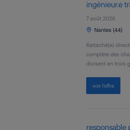
ingénieur.e t
7 août 2026
Nantes (44)
Rattaché(e) direc
complète des chant
divisent en trois 
voir l'offre
responsable 