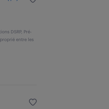
tions DSRP, Pré-
proprié entre les