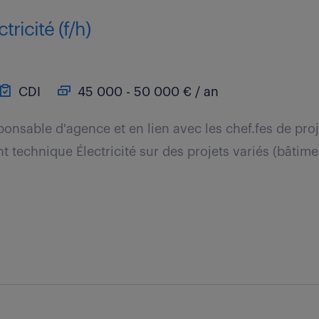
tricité (f/h)
CDI
45 000 - 50 000 € / an
ponsable d'agence et en lien avec les chef.fes de pro
t technique Électricité sur des projets variés (bâtimen