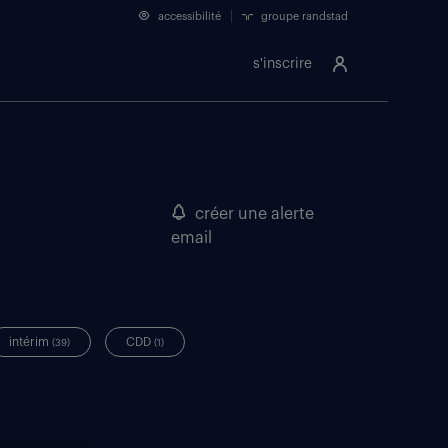
accessibilité
groupe randstad
s'inscrire
créer une alerte
email
intérim
CDD
(39)
(1)