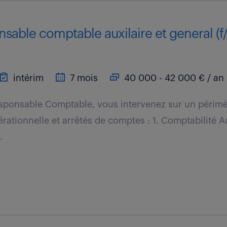
nsable comptable auxilaire et general (f
intérim
7 mois
40 000 - 42 000 € / an
esponsable Comptable, vous intervenez sur un périmè
érationnelle et arrêtés de comptes : 1. Comptabilité A
.