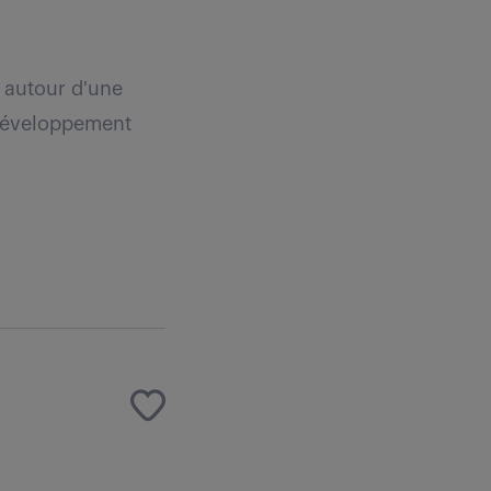
 autour d'une
 développement