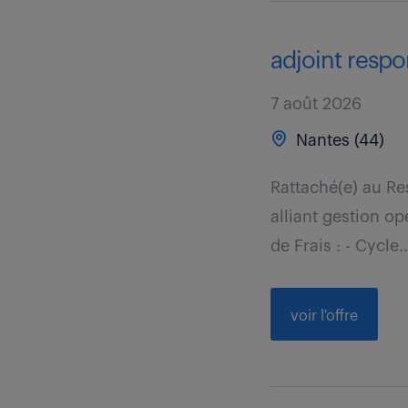
adjoint respo
7 août 2026
Nantes (44)
Rattaché(e) au R
alliant gestion op
de Frais : - Cycle..
voir l'offre