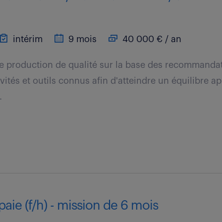
intérim
9 mois
40 000 € / an
de production de qualité sur la base des recommanda
vités et outils connus afin d'atteindre un équilibre ap
.
paie (f/h) - mission de 6 mois