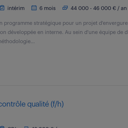
intérim
6 mois
44 000 - 46 000 € / an
un programme stratégique pour un projet d'envergure
tion développée en interne. Au sein d'une équipe de
éthodologie...
ontrôle qualité (f/h)