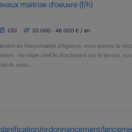
ravaux maitrise d'oeuvre (f/h)
CDI
33 000 - 48 000 € / an
tement au Responsable d'Agence, vous prenez la resp
iers. Véritable chef.fe d'orchestre sur le terrain, vo
grands axes...
planification/ordonnancement/lancemen