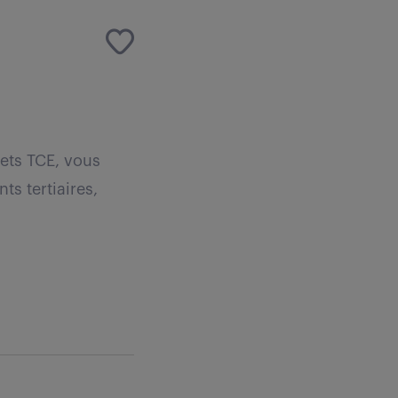
jets TCE, vous
ts tertiaires,