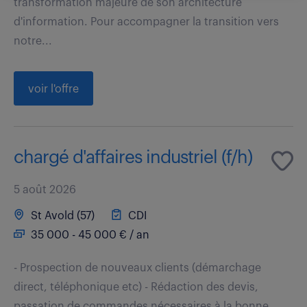
transformation majeure de son architecture
d'information. Pour accompagner la transition vers
notre...
voir l'offre
chargé d'affaires industriel (f/h)
5 août 2026
St Avold (57)
CDI
35 000 - 45 000 € / an
- Prospection de nouveaux clients (démarchage
direct, téléphonique etc) - Rédaction des devis,
passation de commandes nécessaires à la bonne