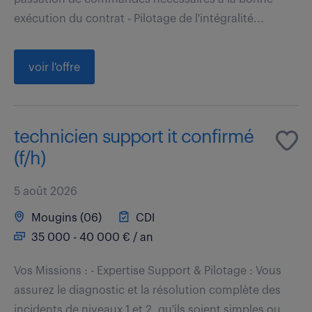
exécution du contrat - Pilotage de l'intégralité...
voir l'offre
technicien support it confirmé
(f/h)
5 août 2026
Mougins (06)
CDI
35 000 - 40 000 € / an
Vos Missions : - Expertise Support & Pilotage : Vous
assurez le diagnostic et la résolution complète des
incidents de niveaux 1 et 2, qu'ils soient simples ou