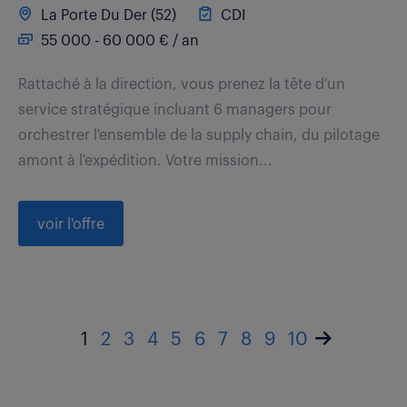
La Porte Du Der (52)
CDI
55 000 - 60 000 € / an
Rattaché à la direction, vous prenez la tête d'un
service stratégique incluant 6 managers pour
orchestrer l'ensemble de la supply chain, du pilotage
amont à l'expédition. Votre mission...
voir l'offre
1
2
3
4
5
6
7
8
9
10