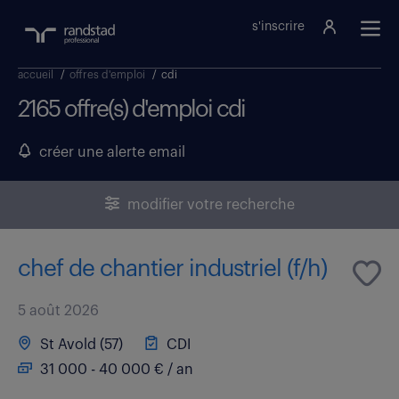
s'inscrire
accueil
/
offres d'emploi
/
cdi
2165 offre(s) d'emploi cdi
créer une alerte email
modifier votre recherche
chef de chantier industriel (f/h)
5 août 2026
St Avold (57)
CDI
31 000 - 40 000 € / an