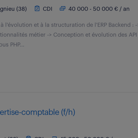
gnieu (38)
CDI
40 000 - 50 000 € / an
à l'évolution et à la structuration de l'ERP Backend 
tionnalités métier -> Conception et évolution des API
us PHP...
rtise-comptable (f/h)