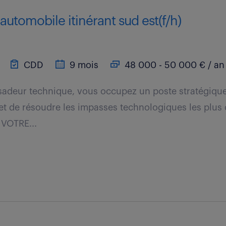
 automobile itinérant sud est(f/h)
CDD
9 mois
48 000 - 50 000 € / an
sadeur technique, vous occupez un poste stratégique
et de résoudre les impasses technologiques les plus 
 VOTRE...