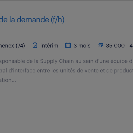
de la demande (f/h)
henex (74)
intérim
3 mois
35 000 - 4
esponsable de la Supply Chain au sein d'une équipe 
ral d'interface entre les unités de vente et de produ
tion...