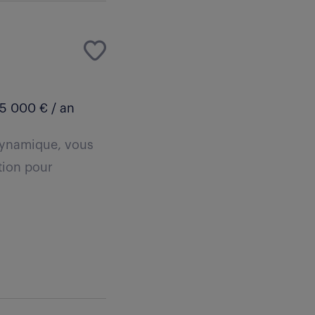
5 000 € / an
dynamique, vous
ction pour