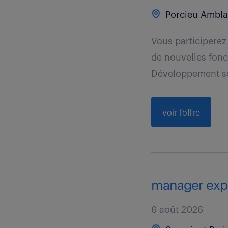
Porcieu Ambla
Vous participerez 
de nouvelles fonc
Développement so
voir l'offre
manager expe
6 août 2026