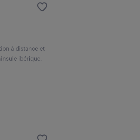
tion à distance et
ninsule ibérique.