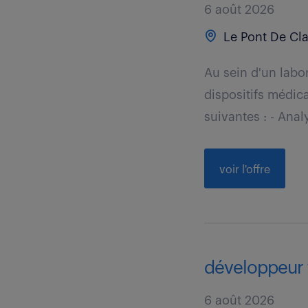
6 août 2026
Le Pont De Cla
Au sein d'un labor
dispositifs médica
suivantes : - Analy
voir l'offre
développeur f
6 août 2026