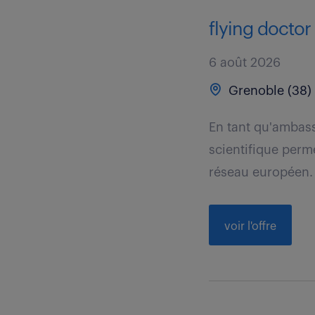
flying doctor
6 août 2026
Grenoble (38)
En tant qu'ambas
scientifique perm
réseau européen.
voir l'offre