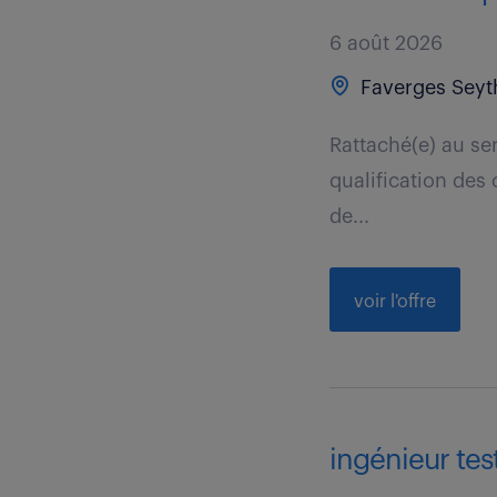
6 août 2026
Faverges Seyt
Rattaché(e) au se
qualification des
de...
voir l'offre
ingénieur test