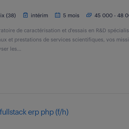
ix (38)
intérim
5 mois
45 000 - 48 0
atoire de caractérisation et d'essais en R&D spéciali
ux et prestations de services scientifiques, vos miss
ser les...
ullstack erp php (f/h)