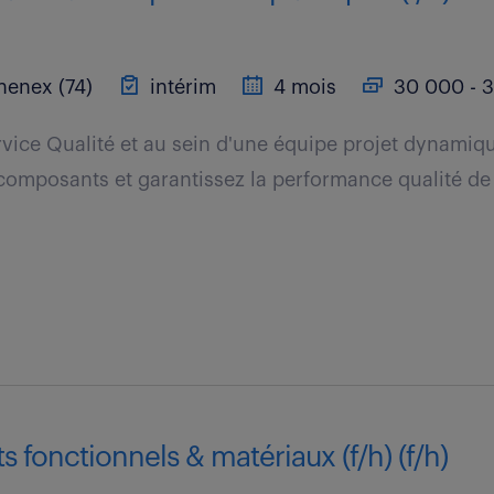
henex (74)
intérim
4 mois
30 000 - 3
rvice Qualité et au sein d'une équipe projet dynamiqu
 composants et garantissez la performance qualité de 
s fonctionnels & matériaux (f/h) (f/h)