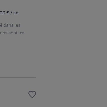
00 € / an
sé dans les
ions sont les