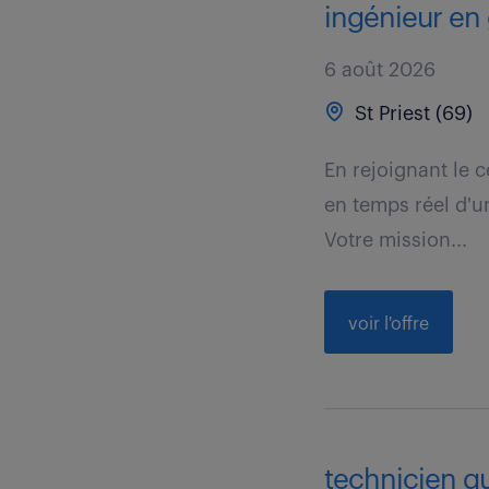
ingénieur en 
6 août 2026
St Priest (69)
En rejoignant le c
en temps réel d'un
Votre mission...
voir l'offre
technicien qu