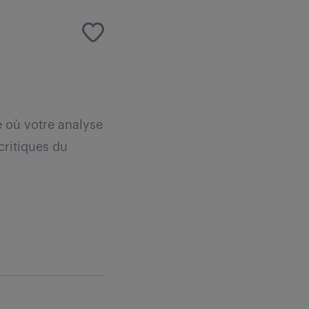
 où votre analyse
critiques du