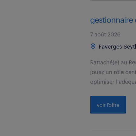
gestionnaire 
7 août 2026
Faverges Seyt
Rattaché(e) au R
jouez un rôle cent
optimiser l'adéqua
voir l'offre