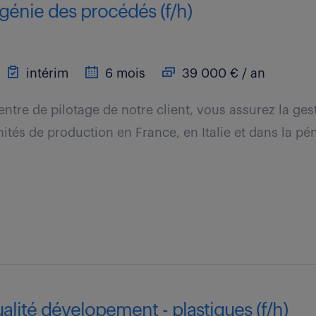
génie des procédés (f/h)
intérim
6 mois
39 000 € / an
entre de pilotage de notre client, vous assurez la ges
ités de production en France, en Italie et dans la pé
alité dévelopement - plastiques (f/h)