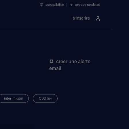
accessibilité
groupe randstad
s'inscrire
créer une alerte
email
intérim
CDD
(229)
(19)