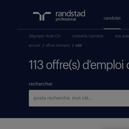
candidat
déposer mon CV
conseils carriere
vos av
accueil
/
offres d'emploi
/
cdd
113 offre(s) d'emploi
rechercher