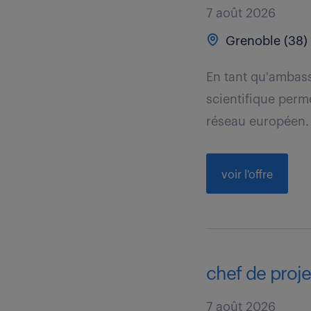
7 août 2026
Grenoble (38)
En tant qu'ambas
scientifique perm
réseau européen.
voir l'offre
chef de projet 
7 août 2026