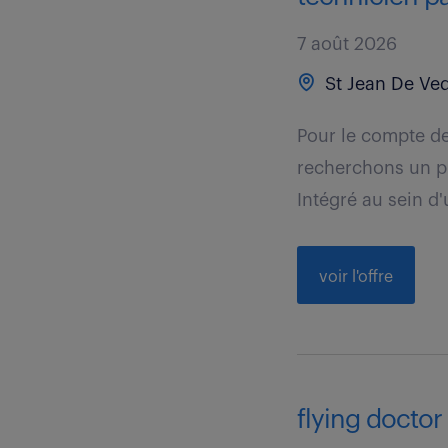
7 août 2026
St Jean De Ved
Pour le compte de
recherchons un pr
Intégré au sein d'
voir l'offre
flying doctor