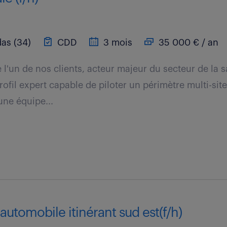
as (34)
CDD
3 mois
35 000 € / an
 l'un de nos clients, acteur majeur du secteur de la 
ofil expert capable de piloter un périmètre multi-site
une équipe...
 automobile itinérant sud est(f/h)