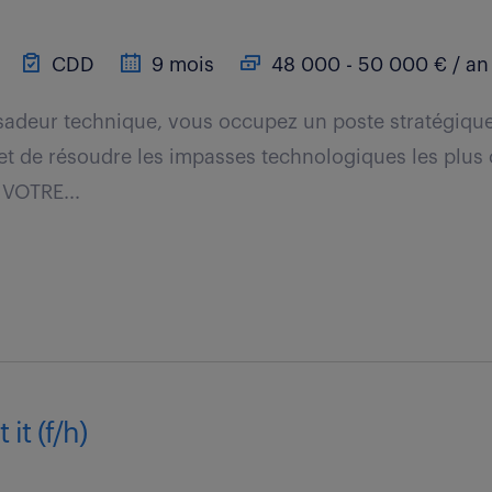
CDD
9 mois
48 000 - 50 000 € / an
sadeur technique, vous occupez un poste stratégique
et de résoudre les impasses technologiques les plus 
 VOTRE...
it (f/h)