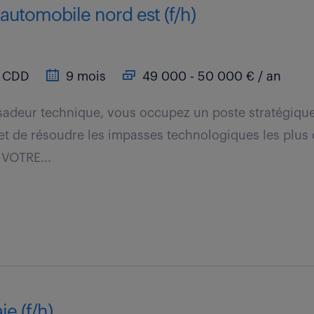
 automobile nord est (f/h)
CDD
9 mois
49 000 - 50 000 € / an
sadeur technique, vous occupez un poste stratégique
et de résoudre les impasses technologiques les plus 
 VOTRE...
e (f/h)