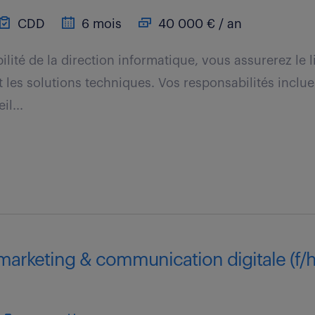
CDD
6 mois
40 000 € / an
lité de la direction informatique, vous assurerez le l
 les solutions techniques. Vos responsabilités incluen
il...
marketing & communication digitale (f/h