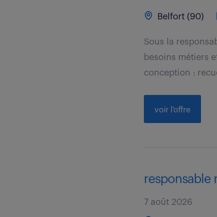
Belfort (90)
Sous la responsabi
besoins métiers et
conception : recue
voir l'offre
responsable 
7 août 2026