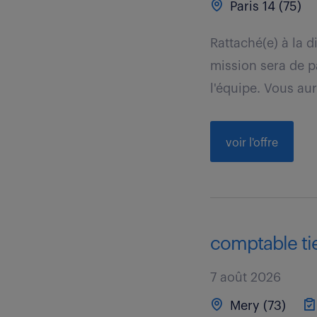
Paris 14 (75)
Rattaché(e) à la 
mission sera de p
l'équipe. Vous aur
voir l'offre
comptable tie
7 août 2026
Mery (73)