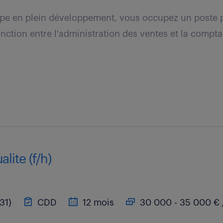
upe en plein développement, vous occupez un poste p
onction entre l'administration des ventes et la comptab
lite (f/h)
31)
CDD
12 mois
30 000 - 35 000 € 