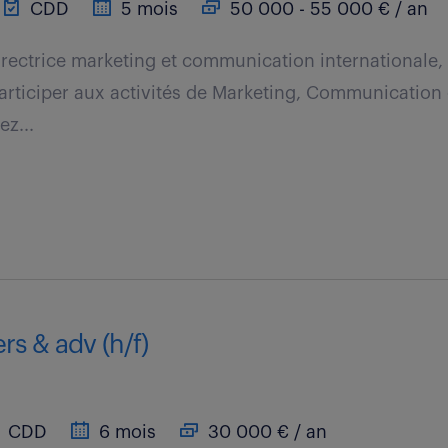
CDD
5 mois
50 000 - 55 000 € / an
directrice marketing et communication internationale, 
articiper aux activités de Marketing, Communication e
ez...
rs & adv (h/f)
CDD
6 mois
30 000 € / an