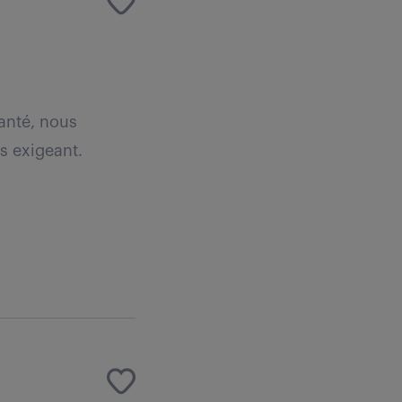
santé, nous
s exigeant.