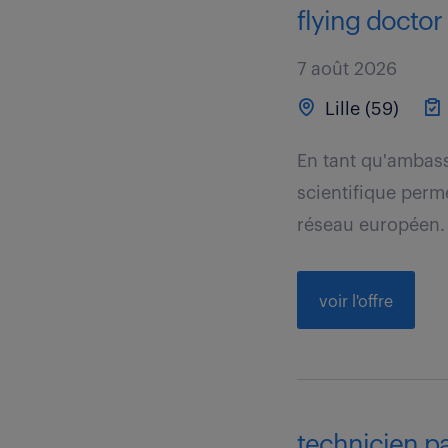
flying doctor
7 août 2026
Lille (59)
En tant qu'ambas
scientifique perm
réseau européen.
voir l'offre
technicien pai