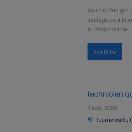
Au sein d'un gro
stratégique à la j
au Responsable...
voir l'offre
technicien qua
7 août 2026
Tournefeuille (