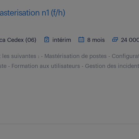
sterisation n1 (f/h)
ca Cedex (06)
intérim
8 mois
24 000
les suivantes : - Mastérisation de postes - Configura
ste - Formation aux utilisateurs - Gestion des inciden