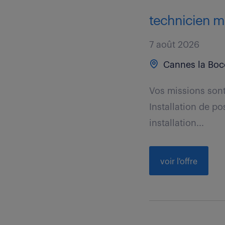
technicien ma
7 août 2026
Cannes la Boc
Vos missions sont 
Installation de po
installation...
voir l'offre