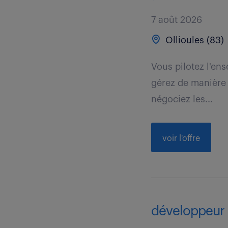
7 août 2026
Ollioules (83)
Vous pilotez l'ens
gérez de manière
négociez les...
voir l'offre
développeur b