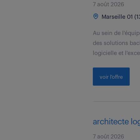
7 août 2026
Marseille 01 (1
Au sein de l'équi
des solutions bac
logicielle et l'exce
voir l'offre
architecte log
7 août 2026