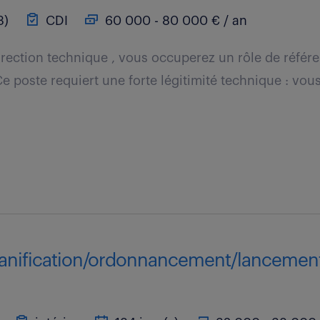
3)
CDI
60 000 - 80 000 € / an
direction technique , vous occuperez un rôle de référ
Ce poste requiert une forte légitimité technique : vous
lanification/ordonnancement/lancement 