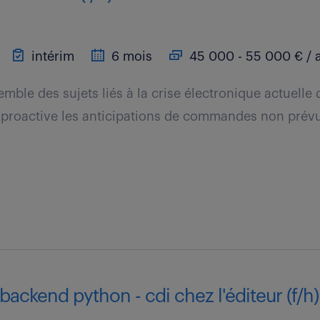
intérim
6 mois
45 000 - 55 000 € / 
emble des sujets liés à la crise électronique actuell
 proactive les anticipations de commandes non prév
ackend python - cdi chez l'éditeur (f/h)