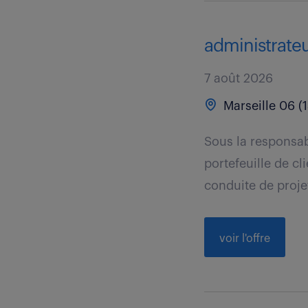
administrateu
7 août 2026
Marseille 06 (1
Sous la responsab
portefeuille de cl
conduite de projet
voir l'offre