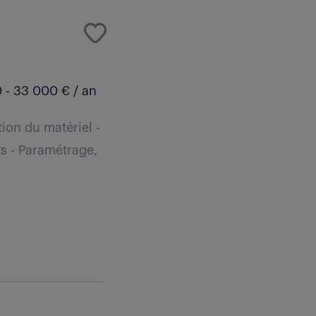
 - 33 000 € / an
tion du matériel -
ts - Paramétrage,