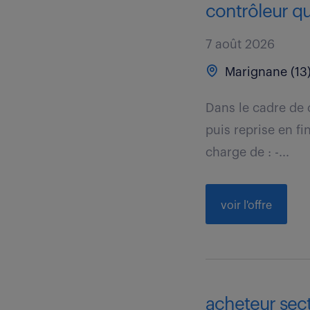
contrôleur qu
7 août 2026
Marignane (13
Dans le cadre de 
puis reprise en f
charge de : -...
voir l'offre
acheteur sect