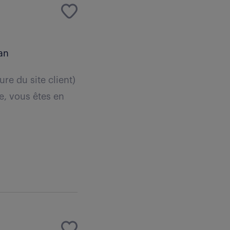
an
re du site client)
e, vous êtes en