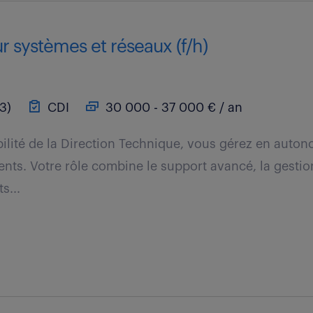
r systèmes et réseaux (f/h)
3)
CDI
30 000 - 37 000 € / an
ilité de la Direction Technique, vous gérez en auto
ients. Votre rôle combine le support avancé, la gestio
s...