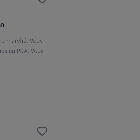
an
e du marché. Vous
ues au PDA. Vous