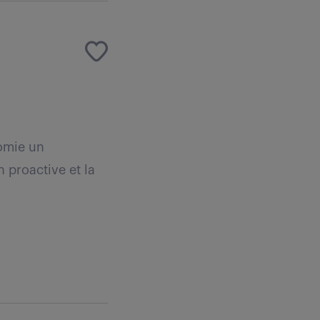
nomie un
n proactive et la