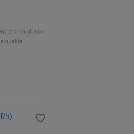
t et à l'évolution
a qualité
f/h)