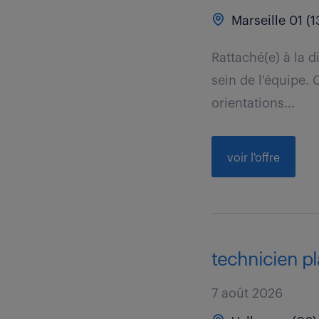
Marseille 01 (1
Rattaché(e) à la 
sein de l'équipe. 
orientations...
voir l'offre
technicien p
7 août 2026