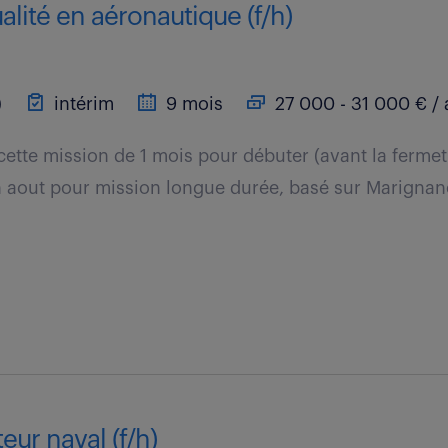
alité en aéronautique (f/h)
)
intérim
9 mois
27 000 - 31 000 € / 
cette mission de 1 mois pour débuter (avant la fermetu
in aout pour mission longue durée, basé sur Marignan
eur naval (f/h)