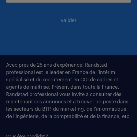
valider
Avec près de 25 ans d’expérience, Randstad
professional est le leader en France de l’intérim
spécialisé et du recrutement en CDI de cadres et
agents de maîtrise. Présent dans toute la France,
Randstad professional vous invite à consulter dès
maintenant ses annonces et à trouver un poste dans
les secteurs du BTP, du marketing, de l’informatique,
de l’ingénierie, de la comptabilité et de la finance, etc.
vous êtes candidat ?