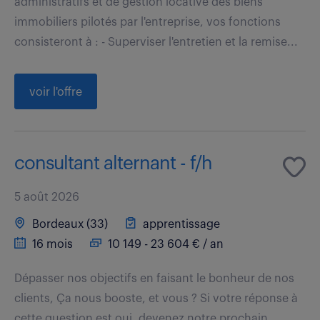
administratifs et de gestion locative des biens
immobiliers pilotés par l'entreprise, vos fonctions
consisteront à : - Superviser l'entretien et la remise...
voir l'offre
consultant alternant - f/h
5 août 2026
Bordeaux (33)
apprentissage
16 mois
10 149 - 23 604 € / an
Dépasser nos objectifs en faisant le bonheur de nos
clients, Ça nous booste, et vous ? Si votre réponse à
cette question est oui, devenez notre prochain ...