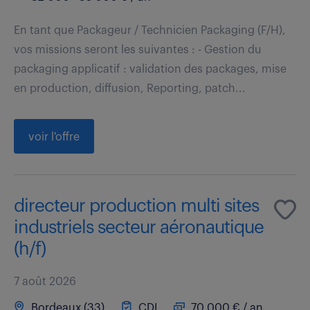
En tant que Packageur / Technicien Packaging (F/H),
vos missions seront les suivantes : - Gestion du
packaging applicatif : validation des packages, mise
en production, diffusion, Reporting, patch...
voir l'offre
directeur production multi sites
industriels secteur aéronautique
(h/f)
7 août 2026
Bordeaux (33)
CDI
70 000 € / an