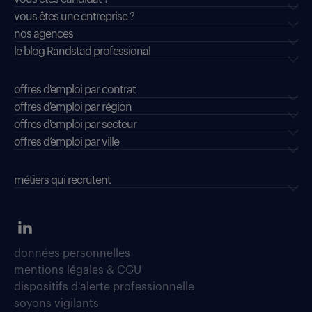
vous êtes une entreprise ?
nos agences
le blog Randstad professional
offres d'emploi par contrat
offres d'emploi par région
offres d'emploi par secteur
offres d’emploi par ville
métiers qui recrutent
données personnelles
mentions légales & CGU
dispositifs d'alerte professionnelle
soyons vigilants