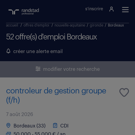
s'inscrire
accueil
/
offres d'emploi
/
nouvelle-aquitaine
/
gironde
/
Bordeaux
52 offre(s) d'emploi Bordeaux
créer une alerte email
modifier votre recherche
controleur de gestion groupe
(f/h)
7 août 2026
Bordeaux (33)
CDI
50 000 - 55 000 € / an