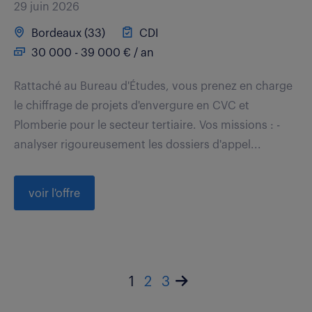
29 juin 2026
Bordeaux (33)
CDI
30 000 - 39 000 € / an
Rattaché au Bureau d'Études, vous prenez en charge
le chiffrage de projets d'envergure en CVC et
Plomberie pour le secteur tertiaire. Vos missions : -
analyser rigoureusement les dossiers d'appel...
voir l'offre
1
2
3