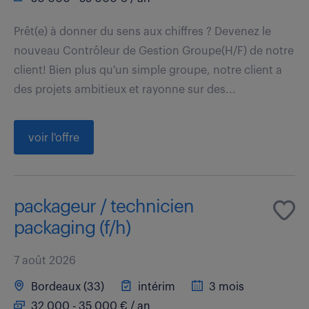
Prêt(e) à donner du sens aux chiffres ? Devenez le
nouveau Contrôleur de Gestion Groupe(H/F) de notre
client! Bien plus qu'un simple groupe, notre client a
des projets ambitieux et rayonne sur des...
voir l'offre
packageur / technicien
packaging (f/h)
7 août 2026
Bordeaux (33)
intérim
3 mois
32 000 - 35 000 € / an