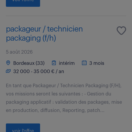
packageur / technicien
packaging (f/h)
5 août 2026
Bordeaux (33)
intérim
3 mois
32 000 - 35 000 € / an
En tant que Packageur / Technicien Packaging (F/H),
vos missions seront les suivantes : - Gestion du
packaging applicatif : validation des packages, mise
en production, diffusion, Reporting, patch...
voir l'offre