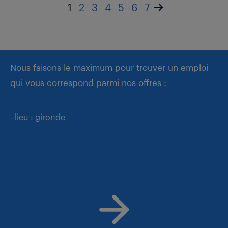
1
2
3
4
5
6
7
Nous faisons le maximum pour trouver un emploi
qui vous correspond parmi nos offres :
- lieu : gironde