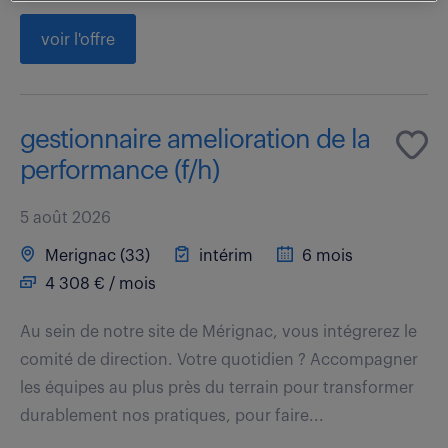
voir l'offre
gestionnaire amelioration de la
performance (f/h)
5 août 2026
Merignac (33)
intérim
6 mois
4 308 € / mois
Au sein de notre site de Mérignac, vous intégrerez le
comité de direction. Votre quotidien ? Accompagner
les équipes au plus près du terrain pour transformer
durablement nos pratiques, pour faire...