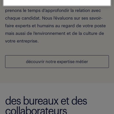
pointu pour vous satisfaire rapidement. Nous
prenons le temps d’approfondir la relation avec
chaque candidat. Nous l’évaluons sur ses savoir-
faire experts et humains au regard de votre poste
mais aussi de l’environnement et de la culture de
votre entreprise.
découvrir notre expertise métier
des bureaux et des
collaborateurs