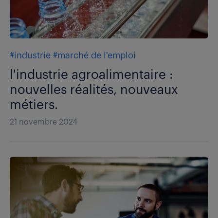
#industrie
#marché de l'emploi
l'industrie agroalimentaire :
nouvelles réalités, nouveaux
métiers.
21 novembre 2024