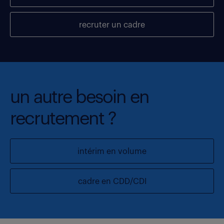
recruter un cadre
un autre besoin en
recrutement ?
intérim en volume
cadre en CDD/CDI