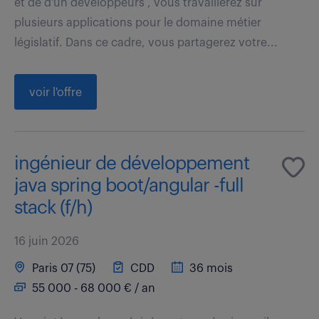
et de d'un développeurs , vous travaillerez sur
plusieurs applications pour le domaine métier
législatif. Dans ce cadre, vous partagerez votre...
voir l'offre
ingénieur de développement
java spring boot/angular -full
stack (f/h)
16 juin 2026
Paris 07 (75)
CDD
36 mois
55 000 - 68 000 € / an