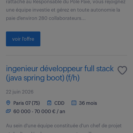
rattaché au Responsable du Pôle Paie, vous rejoignez
une équipe investie et gérez en toute autonomie la
paie d'environ 280 collaborateurs...
voir l'offre
ingenieur développeur full stack
(java spring boot) (f/h)
22 juin 2026
Paris 07 (75)
CDD
36 mois
60 000 - 70 000 € / an
Au sein d'une équipe constituée d'un chef de projet