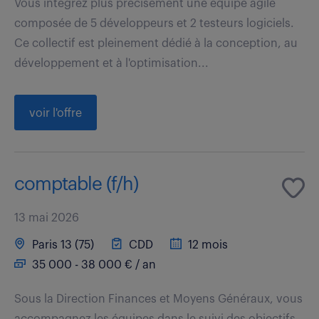
Vous intégrez plus précisément une équipe agile
composée de 5 développeurs et 2 testeurs logiciels.
Ce collectif est pleinement dédié à la conception, au
développement et à l'optimisation...
voir l'offre
comptable (f/h)
13 mai 2026
Paris 13 (75)
CDD
12 mois
35 000 - 38 000 € / an
Sous la Direction Finances et Moyens Généraux, vous
accompagnez les équipes dans le suivi des objectifs