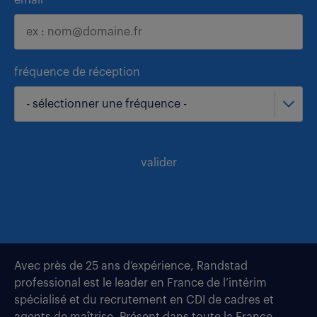
email
fréquence de réception
- sélectionner une fréquence -
valider
Avec près de 25 ans d’expérience, Randstad
professional est le leader en France de l’intérim
spécialisé et du recrutement en CDI de cadres et