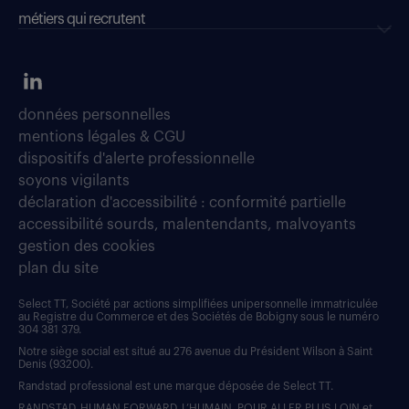
métiers qui recrutent
données personnelles
mentions légales & CGU
dispositifs d'alerte professionnelle
soyons vigilants
déclaration d'accessibilité : conformité partielle
accessibilité sourds, malentendants, malvoyants
gestion des cookies
plan du site
Select TT, Société par actions simplifiées unipersonnelle immatriculée
au Registre du Commerce et des Sociétés de Bobigny sous le numéro
304 381 379.
Notre siège social est situé au 276 avenue du Président Wilson à Saint
Denis (93200).
Randstad professional est une marque déposée de Select TT.
RANDSTAD, HUMAN FORWARD, L’HUMAIN, POUR ALLER PLUS LOIN et