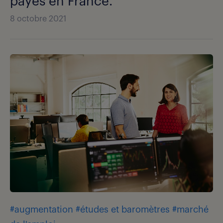
payés en France.
8 octobre 2021
#augmentation
#études et baromètres
#marché