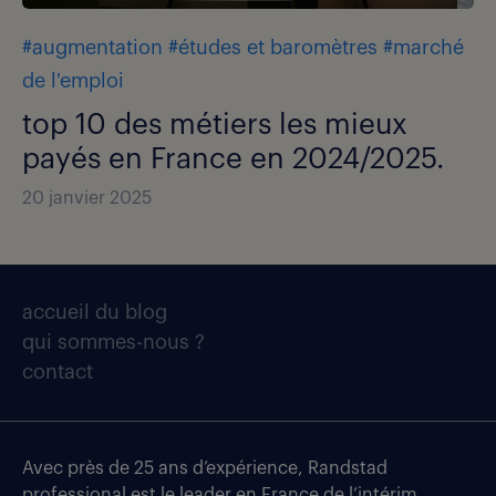
#augmentation
#études et baromètres
#marché
de l'emploi
top 10 des métiers les mieux
payés en France en 2024/2025.
20 janvier 2025
accueil du blog
qui sommes-nous ?
contact
Avec près de 25 ans d’expérience, Randstad
professional est le leader en France de l’intérim