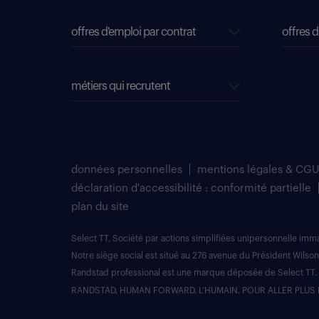
offres d'emploi par contrat
offres d
métiers qui recrutent
données personnelles
mentions légales & CGU
déclaration d'accessibilité : conformité partielle
plan du site
Select TT, Société par actions simplifiées unipersonnelle im
Notre siège social est situé au 276 avenue du Président Wilson
Randstad professional est une marque déposée de Select TT.
RANDSTAD, HUMAN FORWARD, L’HUMAIN, POUR ALLER PLUS 