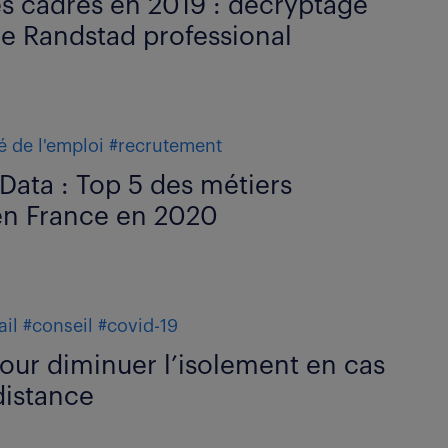
es cadres en 2019 : décryptage
e Randstad professional
 de l'emploi
#recrutement
Data : Top 5 des métiers
n France en 2020
ail
#conseil
#covid-19
our diminuer l’isolement en cas
 distance