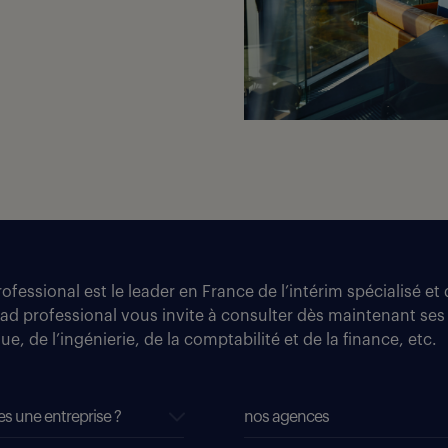
fessional est le leader en France de l’intérim spécialisé e
tad professional vous invite à consulter dès maintenant ses
e, de l’ingénierie, de la comptabilité et de la finance, etc.
es une entreprise ?
nos agences