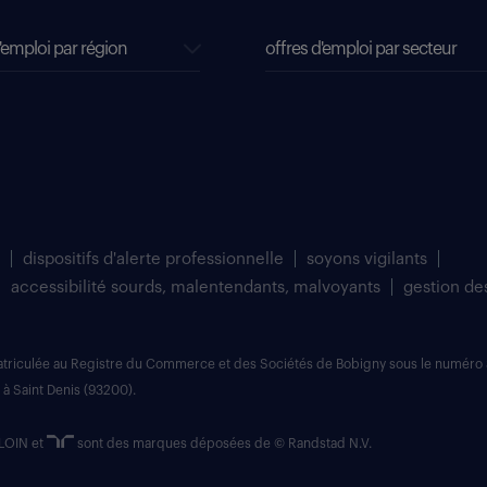
'emploi par région
offres d'emploi par secteur
dispositifs d'alerte professionnelle
soyons vigilants
accessibilité sourds, malentendants, malvoyants
gestion de
matriculée au Registre du Commerce et des Sociétés de Bobigny sous le numéro 
 à Saint Denis (93200).
LOIN et
sont des marques déposées de © Randstad N.V.