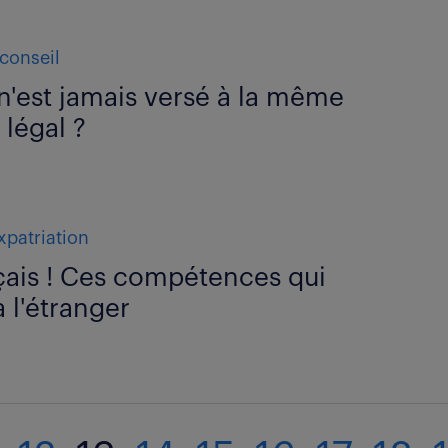
conseil
n'est jamais versé à la même
 légal ?
xpatriation
çais ! Ces compétences qui
à l'étranger