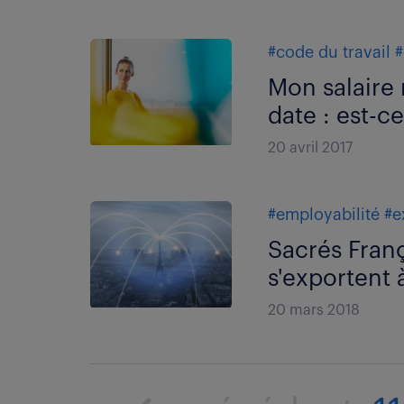
#code du travail
#
Mon salaire 
date : est-ce
20 avril 2017
#employabilité
#e
Sacrés Fran
s'exportent 
20 mars 2018