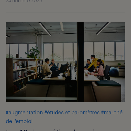
24 octobre 2023
#augmentation
#études et baromètres
#marché
de l'emploi