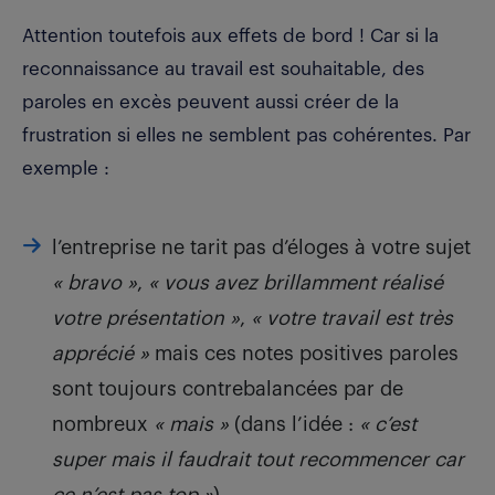
Attention toutefois aux effets de bord ! Car si la
reconnaissance au travail est souhaitable, des
paroles en excès peuvent aussi créer de la
frustration si elles ne semblent pas cohérentes. Par
exemple :
l’entreprise ne tarit pas d’éloges à votre sujet
«
bravo
»
,
«
vous avez brillamment réalisé
votre présentation
»
,
«
votre travail est très
apprécié
»
mais ces notes positives paroles
sont toujours contrebalancées par de
nombreux
«
mais
»
(dans l’idée :
«
c’est
super mais il faudrait tout recommencer car
ce n’est pas top
»
).