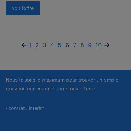
voir l'offre
1
2
3
4
5
6
7
8
9
10
Nous faisons le maximum pour trouver un emploi
qui vous correspond parmi nos offres :
- contrat : interim