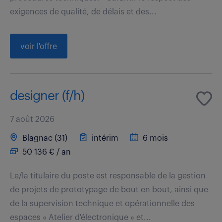
exigences de qualité, de délais et des...
voir l'offre
designer (f/h)
7 août 2026
Blagnac (31)
intérim
6 mois
50 136 € / an
Le/la titulaire du poste est responsable de la gestion
de projets de prototypage de bout en bout, ainsi que
de la supervision technique et opérationnelle des
espaces « Atelier d'électronique » et...