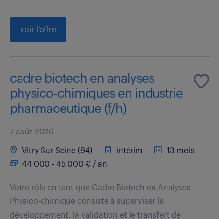
voir l'offre
cadre biotech en analyses
physico-chimiques en industrie
pharmaceutique (f/h)
7 août 2026
Vitry Sur Seine (94)
intérim
13 mois
44 000 - 45 000 € / an
Votre rôle en tant que Cadre Biotech en Analyses
Physico-chimique consiste à superviser le
développement, la validation et le transfert de