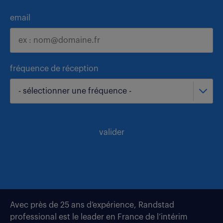
email
fréquence de réception
- sélectionner une fréquence -
valider
Avec près de 25 ans d’expérience, Randstad
professional est le leader en France de l’intérim