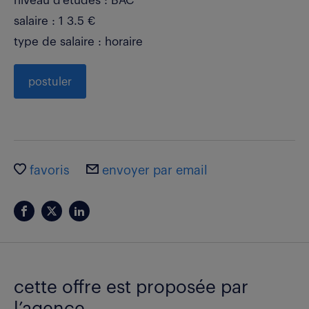
niveau d'études : BAC
salaire : 1 3.5 €
type de salaire : horaire
postuler
favoris
envoyer par email
cette offre est proposée par
l’agence