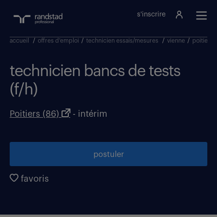
s'inscrire
accueil
/
offres d'emploi
/
technicien essais/mesures
/
vienne
/
poitiers
technicien bancs de tests
(f/h)
Poitiers (86)
- intérim
postuler
favoris