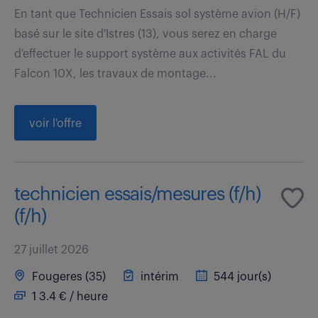
En tant que Technicien Essais sol système avion (H/F)
basé sur le site d'Istres (13), vous serez en charge
d'effectuer le support système aux activités FAL du
Falcon 10X, les travaux de montage...
voir l'offre
technicien essais/mesures (f/h)
(f/h)
27 juillet 2026
Fougeres (35)
intérim
544 jour(s)
1 3.4 € / heure