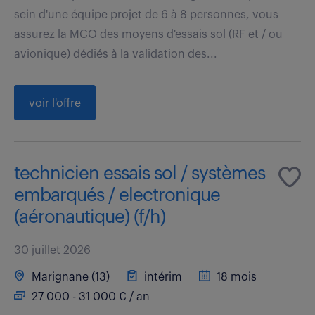
sein d'une équipe projet de 6 à 8 personnes, vous
assurez la MCO des moyens d'essais sol (RF et / ou
avionique) dédiés à la validation des...
voir l'offre
technicien essais sol / systèmes
embarqués / electronique
(aéronautique) (f/h)
30 juillet 2026
Marignane (13)
intérim
18 mois
27 000 - 31 000 € / an