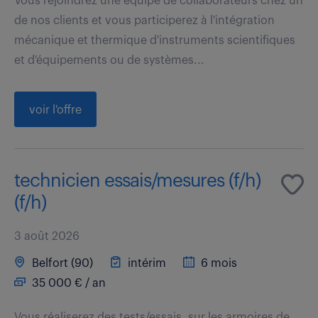
Vous rejoindrez une équipe de collaborateurs chez un
de nos clients et vous participerez à l'intégration
mécanique et thermique d'instruments scientifiques
et d'équipements ou de systèmes...
voir l'offre
technicien essais/mesures (f/h)
(f/h)
3 août 2026
Belfort (90)
intérim
6 mois
35 000 € / an
Vous réaliserez des tests/essais, sur les armoires de