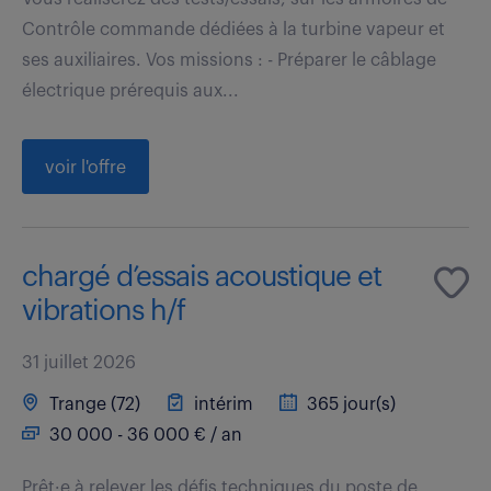
Contrôle commande dédiées à la turbine vapeur et
ses auxiliaires. Vos missions : - Préparer le câblage
électrique prérequis aux...
voir l'offre
chargé d’essais acoustique et
vibrations h/f
31 juillet 2026
Trange (72)
intérim
365 jour(s)
30 000 - 36 000 € / an
Prêt·e à relever les défis techniques du poste de