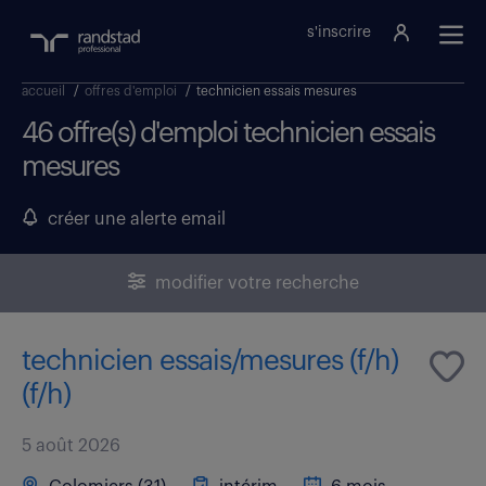
s'inscrire
accueil
/
offres d'emploi
/
technicien essais mesures
46 offre(s) d'emploi technicien essais
mesures
créer une alerte email
modifier votre recherche
technicien essais/mesures (f/h)
(f/h)
5 août 2026