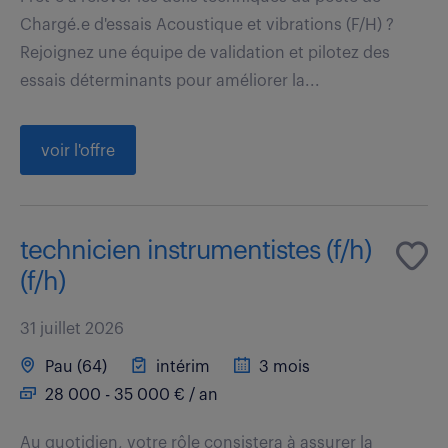
Chargé.e d'essais Acoustique et vibrations (F/H) ?
Rejoignez une équipe de validation et pilotez des
essais déterminants pour améliorer la...
voir l'offre
technicien instrumentistes (f/h)
(f/h)
31 juillet 2026
Pau (64)
intérim
3 mois
28 000 - 35 000 € / an
Au quotidien, votre rôle consistera à assurer la