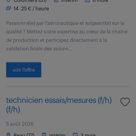
Colomiers (31)
intérim
6 mois
14 .25 € / heure
Passionné(e) par l'aéronautique et exigeant(e) sur la
qualité ? Mettez votre expertise au cœur de la chaîne
de production et participez directement à la
validation finale des avions...
voir l'offre
technicien essais/mesures (f/h)
(f/h)
5 août 2026
Reau (77)
intérim
3 mois