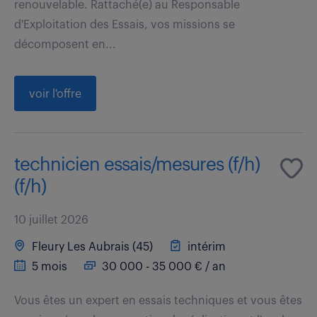
renouvelable. Rattaché(e) au Responsable
d'Exploitation des Essais, vos missions se
décomposent en...
voir l'offre
technicien essais/mesures (f/h)
(f/h)
10 juillet 2026
Fleury Les Aubrais (45)
intérim
5 mois
30 000 - 35 000 € / an
Vous êtes un expert en essais techniques et vous êtes