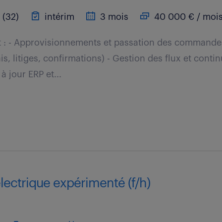
 (32)
intérim
3 mois
40 000 € / moi
t : - Approvisionnements et passation des commandes
is, litiges, confirmations) - Gestion des flux et contin
à jour ERP et...
lectrique expérimenté (f/h)