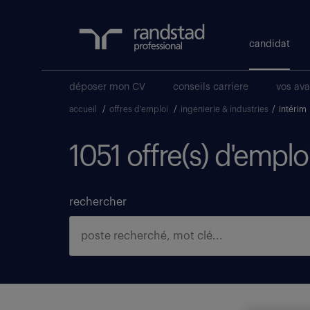
candidat
déposer mon CV
conseils carriere
vos av
accueil
/
offres d'emploi
/
ingenierie & industries
/
intérim
1051 offre(s) d'emplo
rechercher