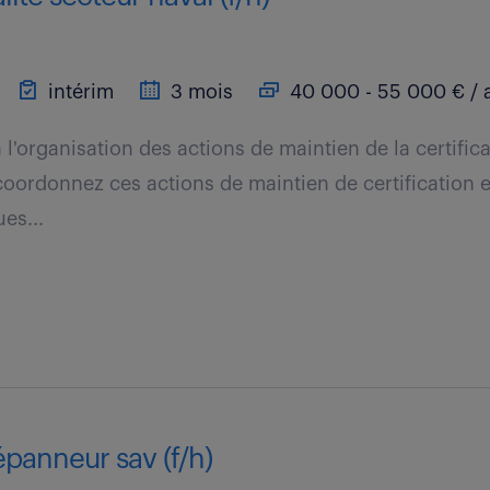
intérim
3 mois
40 000 - 55 000 € / 
 l'organisation des actions de maintien de la certific
oordonnez ces actions de maintien de certification e
ues...
panneur sav (f/h)