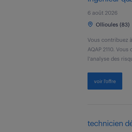
6 août 2026
Ollioules (83)
Vous contribuez à
AQAP 2110. Vous c
l'analyse des risq
voir l'offre
technicien dé