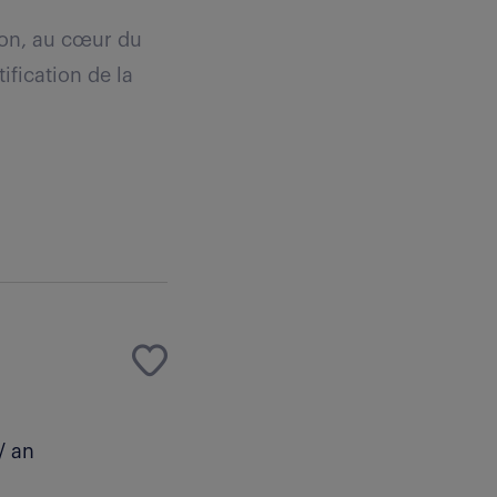
ion, au cœur du
ification de la
/ an