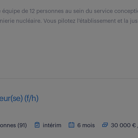
e équipe de 12 personnes au sein du service concept
erie nucléaire. Vous pilotez l'établissement et la just
ur(se) (f/h)
onnes (91)
intérim
6 mois
30 000 € 