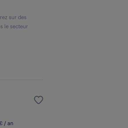
rez sur des
s le secteur
€ / an