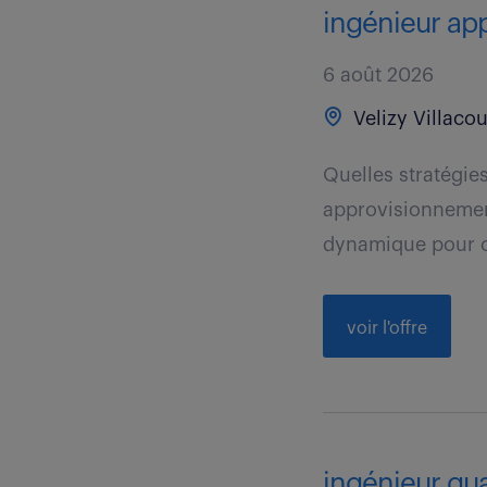
ingénieur ap
6 août 2026
Velizy Villacou
Quelles stratégie
approvisionnemen
dynamique pour op
voir l'offre
ingénieur qual