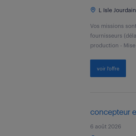
L Isle Jourdain
Vos missions son
fournisseurs (déla
production - Mise 
voir l'offre
concepteur e
6 août 2026