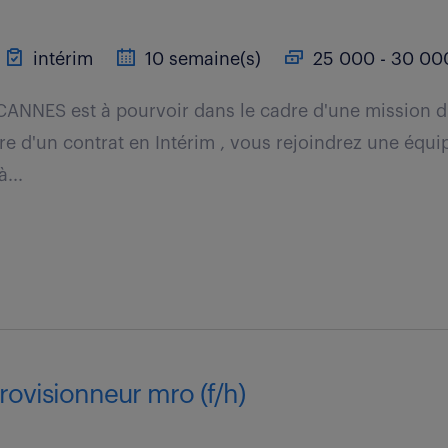
intérim
10 semaine(s)
25 000 - 30 000
CANNES est à pourvoir dans le cadre d'une mission d
re d'un contrat en Intérim , vous rejoindrez une équi
...
rovisionneur mro (f/h)