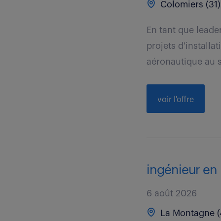
Colomiers (31)
En tant que leade
projets d'install
aéronautique au s
voir l'offre
ingénieur en 
6 août 2026
La Montagne (