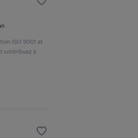
an
ation ISO 9001 et
t contribuez à