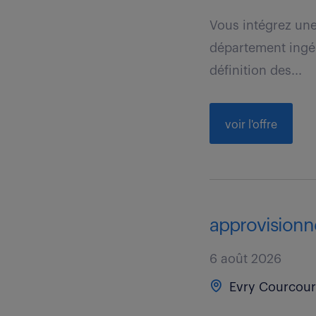
Vous intégrez un
département ingéni
définition des...
voir l'offre
approvisionne
6 août 2026
Evry Courcour