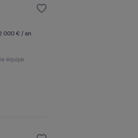
2 000 € / an
ne équipe