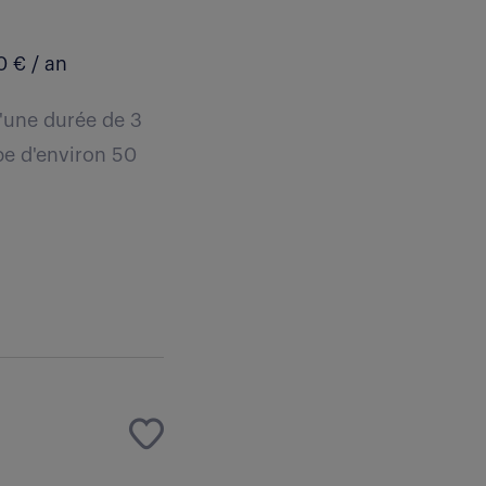
 € / an
'une durée de 3
pe d'environ 50