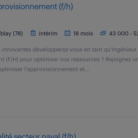
provisionnement (f/h)
blay (78)
intérim
18 mois
43 000 - 5
s innovantes développerez-vous en tant qu'Ingénieur
t (F/H) pour optimiser nos ressources ? Rejoignez u
timiser l'approvisionnement et...
ité secteur naval (f/h)