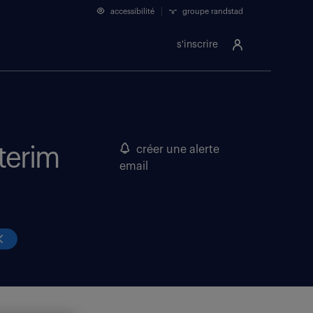
accessibilité
groupe randstad
s'inscrire
nterim
créer une alerte
email