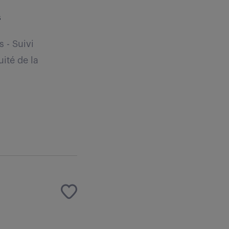
s
 - Suivi
uité de la