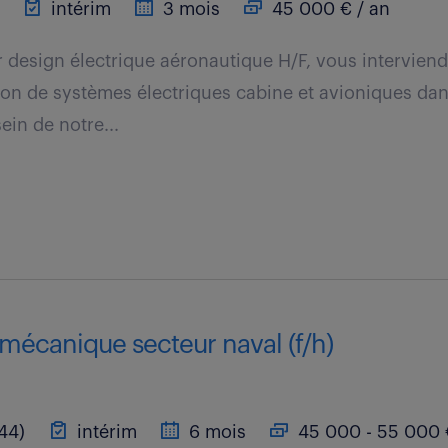
intérim
3 mois
45 000 € / an
r design électrique aéronautique H/F, vous interviend
ation de systèmes électriques cabine et avioniques dan
ein de notre...
mécanique secteur naval (f/h)
44)
intérim
6 mois
45 000 - 55 000 