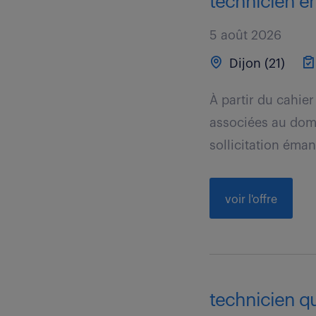
technicien e
5 août 2026
Dijon (21)
À partir du cahie
associées au dom
sollicitation éman
voir l'offre
technicien qua