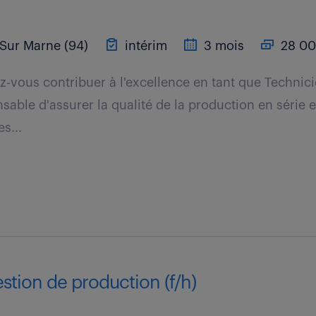
Sur Marne (94)
intérim
3 mois
28 00
vous contribuer à l'excellence en tant que Technicie
sable d'assurer la qualité de la production en série e
s...
stion de production (f/h)