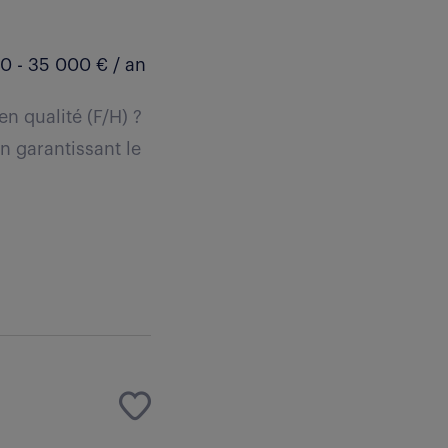
0 - 35 000 € / an
n qualité (F/H) ?
n garantissant le