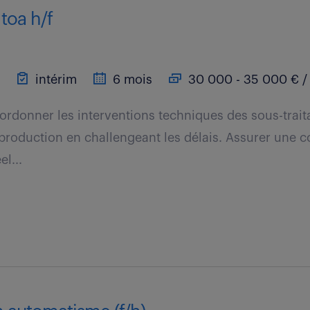
toa h/f
intérim
6 mois
30 000 - 35 000 € /
ordonner les interventions techniques des sous-traita
 production en challengeant les délais. Assurer une
el...