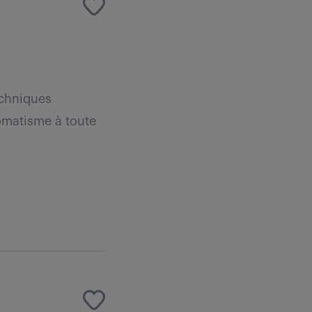
echniques
omatisme à toute