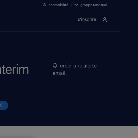
accessibilité
groupe randstad
s'inscrire
nterim
créer une alerte
email