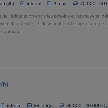
in (45)
intérim
3 mois
40 000 - 50 0
t de l'adéquation entre les besoins et les moyens indu
nsemble du cycle, de la validation de l'ordre interne j
 contexte,...
/h)
intérim
89 jour(s)
35 000 - 40 000 € /