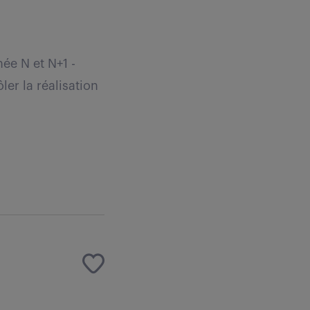
née N et N+1 -
ler la réalisation