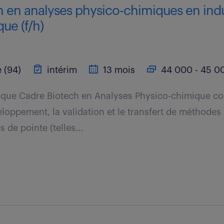
h en analyses physico-chimiques en indu
ue (f/h)
 (94)
intérim
13 mois
44 000 - 45 00
t que Cadre Biotech en Analyses Physico-chimique co
eloppement, la validation et le transfert de méthodes
de pointe (telles...