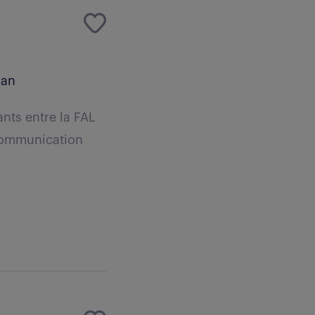
 an
nts entre la FAL
 communication