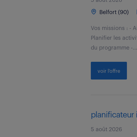
5 août 2026
Belfort (90)
Vos missions : - A
Planifier les acti
du programme -..
voir l'offre
planificateur 
5 août 2026