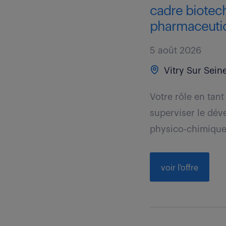
cadre biotec
pharmaceutiq
5 août 2026
Vitry Sur Seine
Votre rôle en tan
superviser le dév
physico-chimiques 
voir l'offre