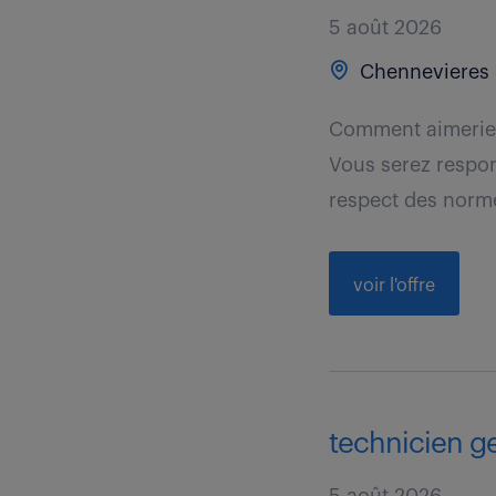
5 août 2026
Chennevieres 
Comment aimeriez-
Vous serez respon
respect des norme
voir l'offre
technicien ge