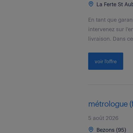
La Ferte St Aub
En tant que garan
intervenez sur l'e
livraison. Dans ce
voir l'offre
métrologue (f
5 août 2026
Bezons (95)