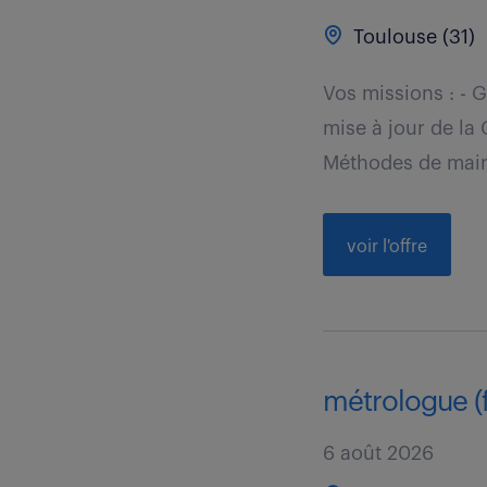
Toulouse (31)
Vos missions : - 
mise à jour de l
Méthodes de main
voir l'offre
métrologue (f
6 août 2026