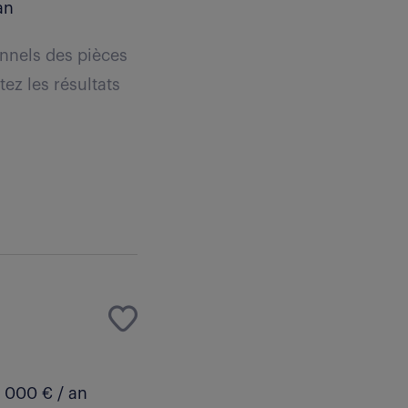
an
onnels des pièces
ez les résultats
 000 € / an