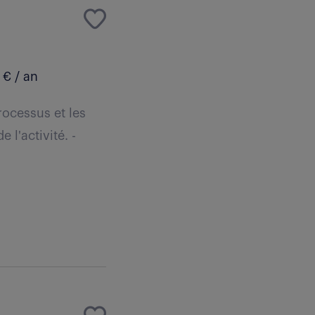
€ / an
rocessus et les
 l'activité. -