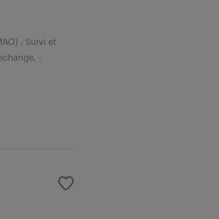
AO) : Suivi et
echange, -