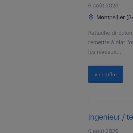
6 août 2026
Montpellier (3
Rattaché directem
remettre à plat l'
les niveaux...
voir l'offre
ingenieur / t
6 août 2026