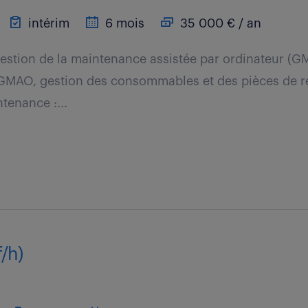
intérim
6 mois
35 000 € / an
Gestion de la maintenance assistée par ordinateur (GM
a GMAO, gestion des consommables et des pièces de r
tenance :...
/h)