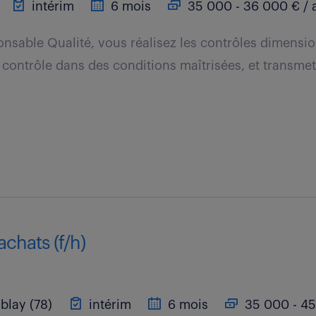
intérim
6 mois
35 000 - 36 000 € / 
nsable Qualité, vous réalisez les contrôles dimensi
contrôle dans des conditions maîtrisées, et transmett
achats (f/h)
blay (78)
intérim
6 mois
35 000 - 45