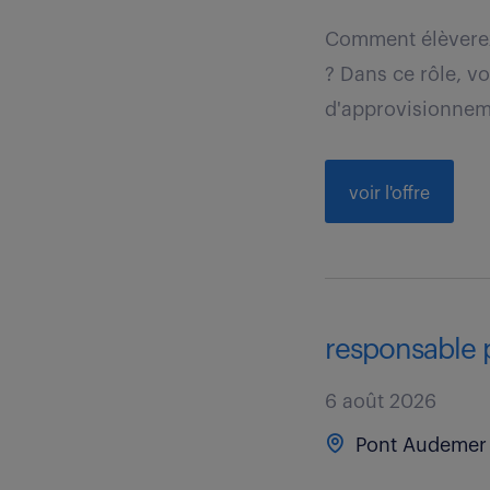
Comment élèverez-
? Dans ce rôle, vo
d'approvisionnem
voir l'offre
responsable p
6 août 2026
Pont Audemer 