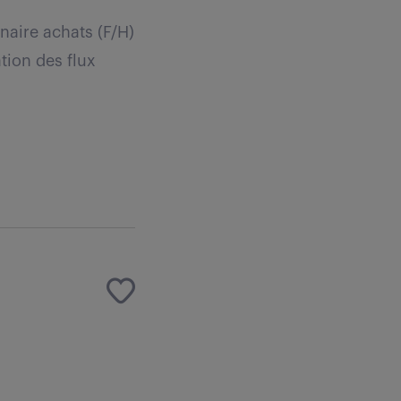
naire achats (F/H)
ation des flux