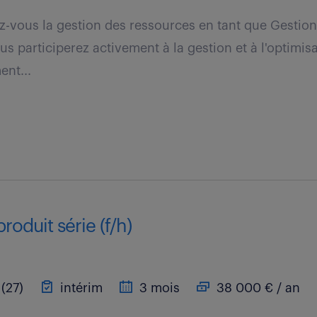
vous la gestion des ressources en tant que Gestion
us participerez activement à la gestion et à l'optimis
ent...
roduit série (f/h)
(27)
intérim
3 mois
38 000 € / an