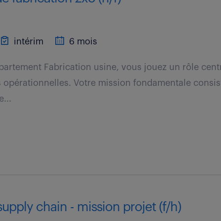
intérim
6 mois
partement Fabrication usine, vous jouez un rôle centra
opérationnelles. Votre mission fondamentale consis
...
upply chain - mission projet (f/h)