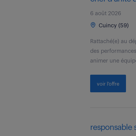
6 août 2026
Cuincy (59)
Rattaché(e) au dé
des performances 
animer une équipe
voir l'offre
responsable s