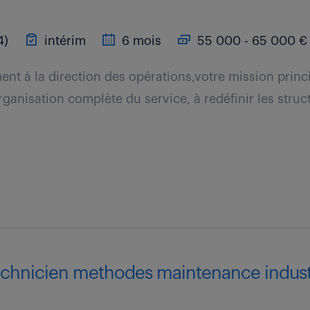
4)
intérim
6 mois
55 000 - 65 000 € 
ent à la direction des opérations,votre mission princ
organisation complète du service, à redéfinir les struc
echnicien methodes maintenance industri