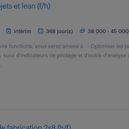
ets et lean (f/h)
intérim
368 jour(s)
38 000 - 45 000 
vos fonctions, vous serez amené à : - Optimiser les p
u suivi d'indicateurs de pilotage et d'outils d'analyse de
.
e fabrication 2x8 (h/f)