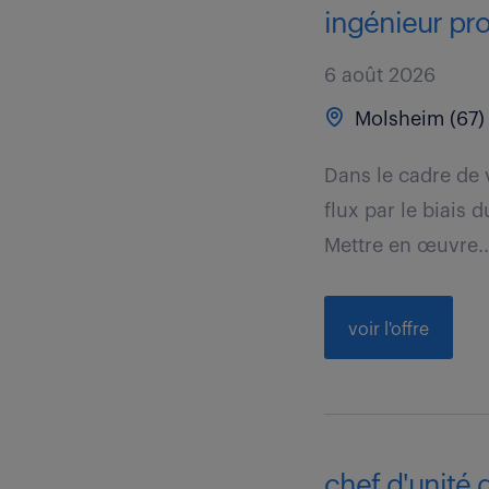
ingénieur proj
6 août 2026
Molsheim (67)
Dans le cadre de 
flux par le biais d
Mettre en œuvre..
voir l'offre
chef d'unité d