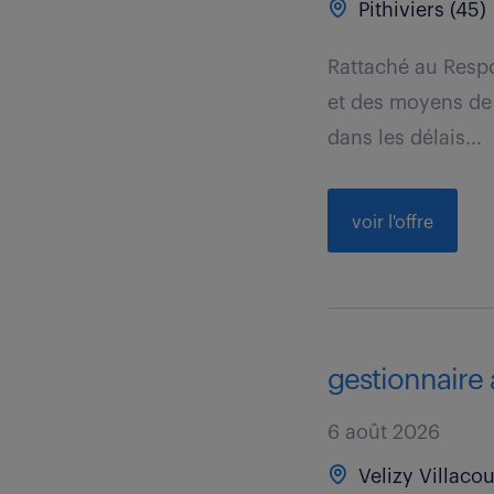
Pithiviers (45)
Rattaché au Respo
et des moyens de 
dans les délais...
voir l'offre
gestionnaire 
6 août 2026
Velizy Villacou