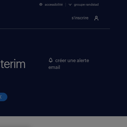
accessibilité
groupe randstad
s'inscrire
nterim
créer une alerte
email