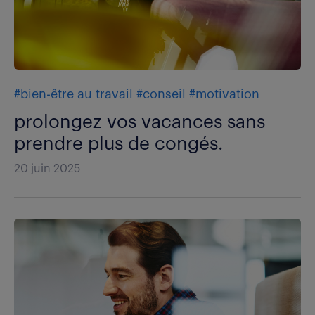
#bien-être au travail
#conseil
#motivation
prolongez vos vacances sans
prendre plus de congés.
20 juin 2025