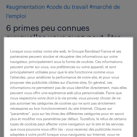
#augmentation
#code du travail
#marché de
l'emploi
6 primes peu connues
auxquelles vous avez peut-être
droit.
Lorsque vous visitez notre site web, le Groupe Randstad France et ses
partenaires peuvent stocker et récupérer des informations sur votre
9 septembre 2025
navigateur, principalement sous la forme de cookies. Ces informations
peuvent porter sur vous, vos préférences ou votre appareil, et sont
principalement utilisées pour que le site fonctionne comme vous
l’attendez, pour améliorer la performance de notre site, et pour vous
proposer des publicités ciblées sur d’autres sites. En général, ces
informations ne permettent pas de vous identifier directement, mais elles
peuvent vous offrir une expérience web plus personnalisée. Parce que
nous respectons votre droit à la vie privée, vous pouvez choisir de ne
pas autoriser les catégories de cookies qui ne sont pas strictement
nécessaires au bon fonctionnement du site Internet. Cliquez sur
“paramétrer”, puis sur les titres des différentes catégories pour en savoir
plus et modifier nos paramètres par défaut. Toutefois, le refus de certains
types de cookies peut affecter votre navigation sur le site et les services
que nous pouvons vous offrir (ex : vous recevrez des publicités moins
adaptées à votre profil lorsque vous naviguerez sur Internet, vous ne