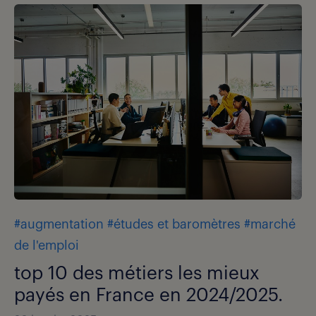
#augmentation
#études et baromètres
#marché
de l'emploi
top 10 des métiers les mieux
payés en France en 2024/2025.