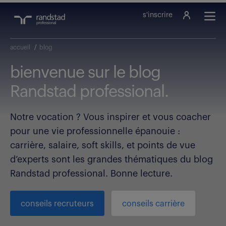
s'inscrire
accueil
/
blog
bienvenue sur le blog
Randstad professional.
Notre vocation ? Vous inspirer et vous coacher
pour une vie professionnelle épanouie :
carrière, salaire, soft skills, et points de vue
d’experts sont les grandes thématiques du blog
Randstad professional. Bonne lecture.
conseils recruteurs
conseils carrière