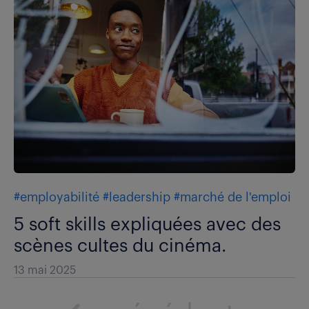
#employabilité
#leadership
#marché de l'emploi
5 soft skills expliquées avec des
scènes cultes du cinéma.
13 mai 2025