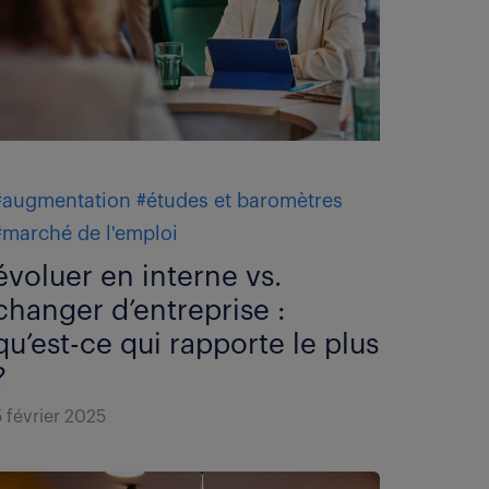
#augmentation
#études et baromètres
#marché de l'emploi
évoluer en interne vs.
changer d’entreprise :
qu’est-ce qui rapporte le plus
?
5 février 2025