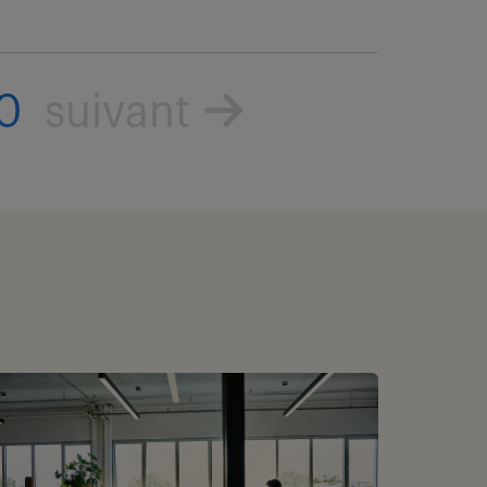
0
suivant