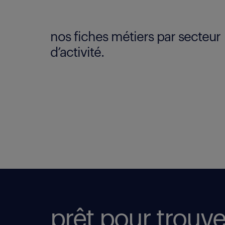
nos fiches métiers par secteur
d’activité.
prêt pour trouve