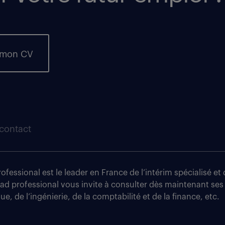
 mon CV
contact
fessional est le leader en France de l’intérim spécialisé e
tad professional vous invite à consulter dès maintenant ses
e, de l’ingénierie, de la comptabilité et de la finance, etc.