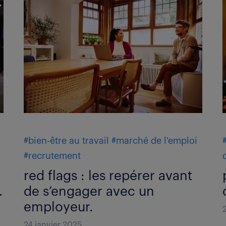
#bien-être au travail
#marché de l'emploi
#recrutement
red flags : les repérer avant
.
de s’engager avec un
employeur.
24 janvier 2025