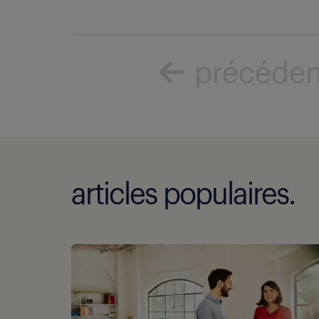
précéde
articles populaires.