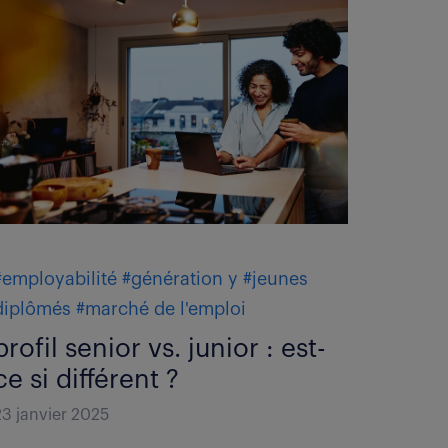
#employabilité
#génération y
#jeunes
diplômés
#marché de l'emploi
profil senior vs. junior : est-
ce si différent ?
23 janvier 2025