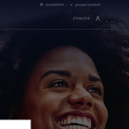
accessibilité
groupe randstad
s'inscrire