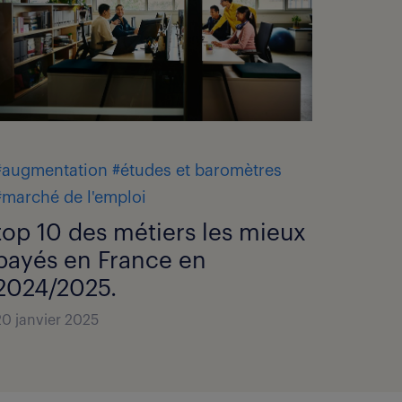
#augmentation
#études et baromètres
#marché de l'emploi
top 10 des métiers les mieux
payés en France en
2024/2025.
20 janvier 2025