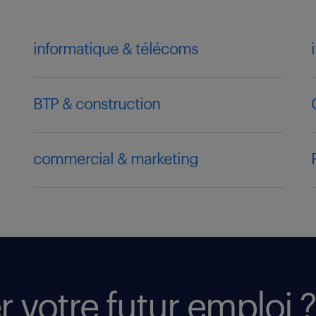
informatique & télécoms
BTP & construction
commercial & marketing
r votre futur emploi ?