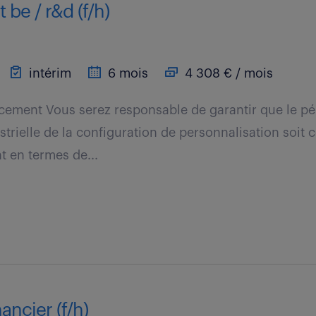
 be / r&d (f/h)
intérim
6 mois
4 308 € / mois
ement Vous serez responsable de garantir que le pé
strielle de la configuration de personnalisation soit 
nt en termes de...
ancier (f/h)