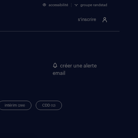
accessibilité
groupe randstad
s'inscrire
créer une alerte
email
intérim
CDD
(299)
(12)