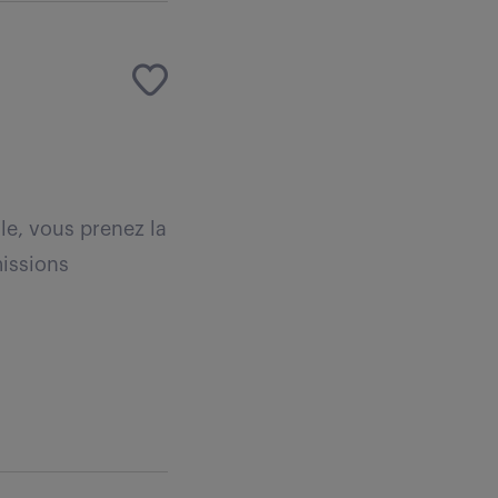
le, vous prenez la
missions