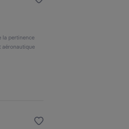
e la pertinence
it aéronautique