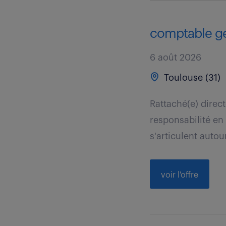
comptable gen
6 août 2026
Toulouse (31)
Rattaché(e) direc
responsabilité en
s'articulent autour
voir l'offre