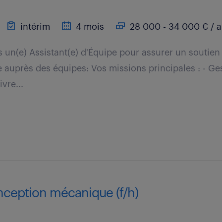
intérim
4 mois
28 000 - 34 000 € / 
un(e) Assistant(e) d'Équipe pour assurer un soutien 
ce auprès des équipes: Vos missions principales : - Ge
vre...
nception mécanique (f/h)