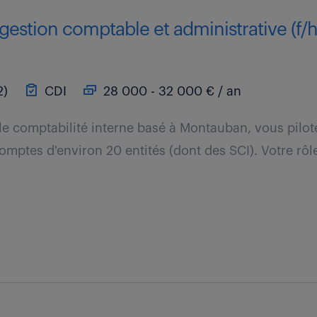
gestion comptable et administrative (f/h
2)
CDI
28 000 - 32 000 € / an
le comptabilité interne basé à Montauban, vous pilote
comptes d'environ 20 entités (dont des SCI). Votre rôl