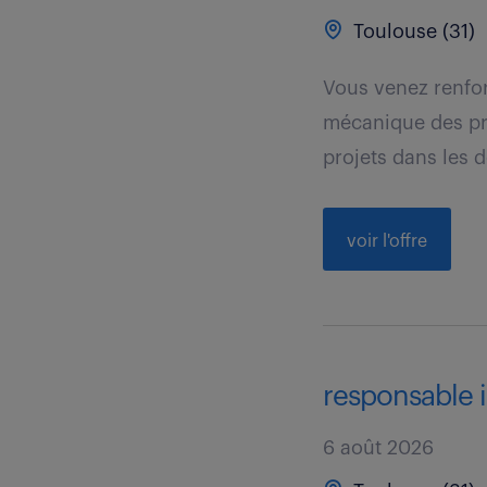
Toulouse (31)
Vous venez renfor
mécanique des pro
projets dans les dé
voir l'offre
responsable in
6 août 2026