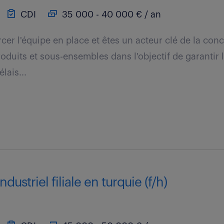
CDI
35 000 - 40 000 € / an
cer l'équipe en place et êtes un acteur clé de la con
duits et sous-ensembles dans l'objectif de garantir l
lais...
dustriel filiale en turquie (f/h)