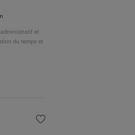
an
administratif et
stion du temps et