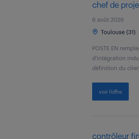
chef de projet
6 août 2026
Toulouse (31)
POSTE EN remplac
d'intégration indu
définition du clie
voir l'offre
contrôleur fin