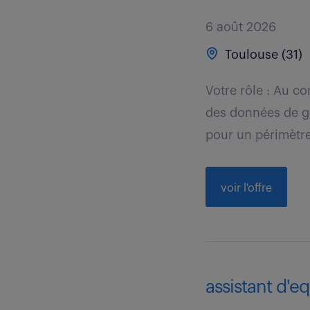
6 août 2026
Toulouse (31)
Votre rôle : Au c
des données de ge
pour un périmètre
voir l'offre
assistant d'eq