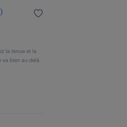
)
z la tenue et la
e va bien au-delà