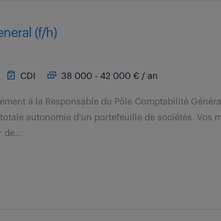
eral (f/h)
CDI
38 000 - 42 000 € / an
tement à la Responsable du Pôle Comptabilité Généra
 totale autonomie d'un portefeuille de sociétés. Vos 
 de...