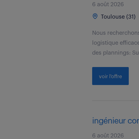
6 août 2026
Toulouse (31)
Nous recherchons 
logistique effica
des plannings: Sui
voir l'offre
ingénieur co
6 août 2026