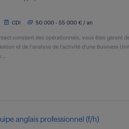
CDI
50 000 - 55 000 € / an
ontact constant des opérationnels, vous êtes garant d
stion et de l'analyse de l'activité d'une Business Un
...
uipe anglais professionnel (f/h)