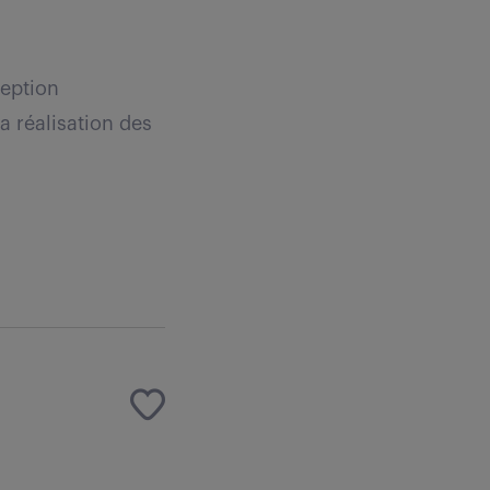
ception
a réalisation des