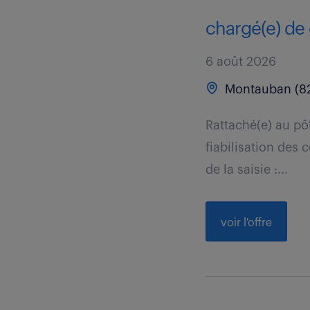
chargé(e) de 
6 août 2026
Montauban (8
Rattaché(e) au pô
fiabilisation des 
de la saisie :...
voir l'offre