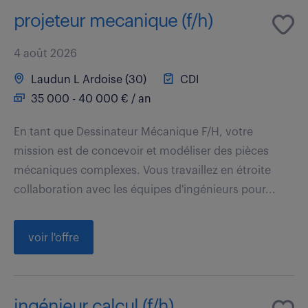
projeteur mecanique (f/h)
4 août 2026
Laudun L Ardoise (30)
CDI
35 000 - 40 000 € / an
En tant que Dessinateur Mécanique F/H, votre
mission est de concevoir et modéliser des pièces
mécaniques complexes. Vous travaillez en étroite
collaboration avec les équipes d'ingénieurs pour...
voir l'offre
ingénieur calcul (f/h)