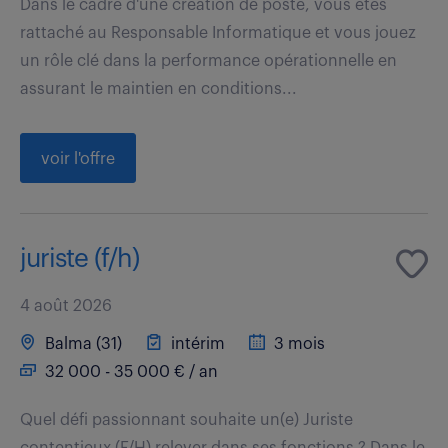
Dans le cadre d'une création de poste, vous êtes
rattaché au Responsable Informatique et vous jouez
un rôle clé dans la performance opérationnelle en
assurant le maintien en conditions...
voir l'offre
juriste (f/h)
4 août 2026
Balma (31)
intérim
3 mois
32 000 - 35 000 € / an
Quel défi passionnant souhaite un(e) Juriste
contentieux (F/H) relever dans ses fonctions ? Dans le