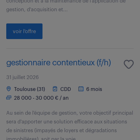
conception et à la maintenance de l'application de
gestion, d'acquisition et...
voir l'offre
gestionnaire contentieux (f/h)
31 juillet 2026
Toulouse (31)
CDD
6 mois
28 000 - 30 000 € / an
Au sein de l'équipe de gestion, votre objectif principal
sera d'apporter une solution efficace aux situations
de sinistres (impayés de loyers et dégradations
immobilières), soit par la voie...