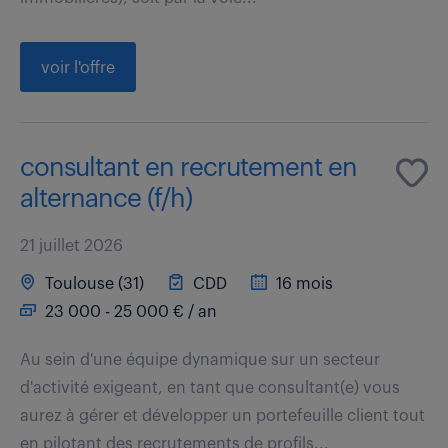
voir l'offre
consultant en recrutement en
alternance (f/h)
21 juillet 2026
Toulouse (31)
CDD
16 mois
23 000 - 25 000 € / an
Au sein d'une équipe dynamique sur un secteur
d'activité exigeant, en tant que consultant(e) vous
aurez à gérer et développer un portefeuille client tout
en pilotant des recrutements de profils...