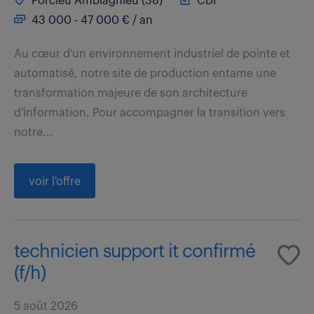
Porcieu Amblagnieu (38)
CDI
43 000 - 47 000 € / an
Au cœur d'un environnement industriel de pointe et
automatisé, notre site de production entame une
transformation majeure de son architecture
d'information. Pour accompagner la transition vers
notre...
voir l'offre
technicien support it confirmé
(f/h)
5 août 2026