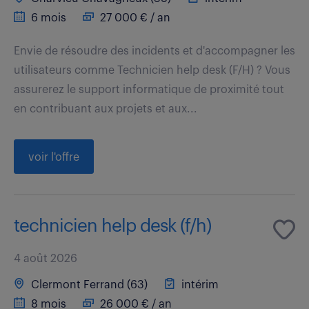
6 mois
27 000 € / an
Envie de résoudre des incidents et d'accompagner les
utilisateurs comme Technicien help desk (F/H) ? Vous
assurerez le support informatique de proximité tout
en contribuant aux projets et aux...
voir l'offre
technicien help desk (f/h)
4 août 2026
Clermont Ferrand (63)
intérim
8 mois
26 000 € / an