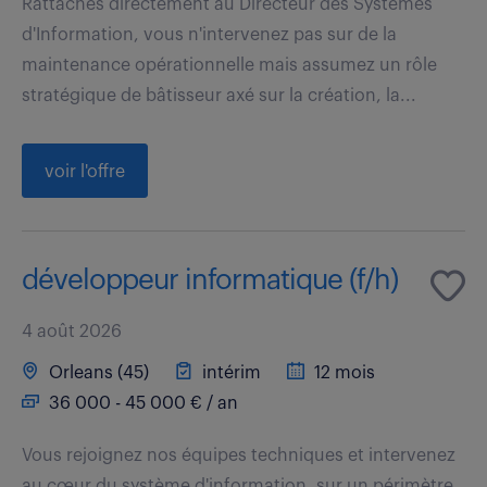
Rattachés directement au Directeur des Systèmes
d'Information, vous n'intervenez pas sur de la
maintenance opérationnelle mais assumez un rôle
stratégique de bâtisseur axé sur la création, la...
voir l'offre
développeur informatique (f/h)
4 août 2026
Orleans (45)
intérim
12 mois
36 000 - 45 000 € / an
Vous rejoignez nos équipes techniques et intervenez
au cœur du système d'information, sur un périmètre