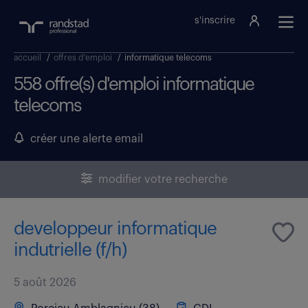
s'inscrire
accueil
/
offres d'emploi
/
informatique telecoms
558 offre(s) d'emploi informatique
telecoms
créer une alerte email
modifier votre recherche
developpeur informatique
indutrielle (f/h)
5 août 2026