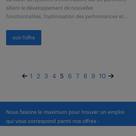
alliant le développement de nouvelles
fonctionnalités, l'optimisation des performances et...
voir l'offre
1
2
3
4
5
6
7
8
9
10
Nous faisons le maximum pour trouver un emploi
qui vous correspond parmi nos offres :