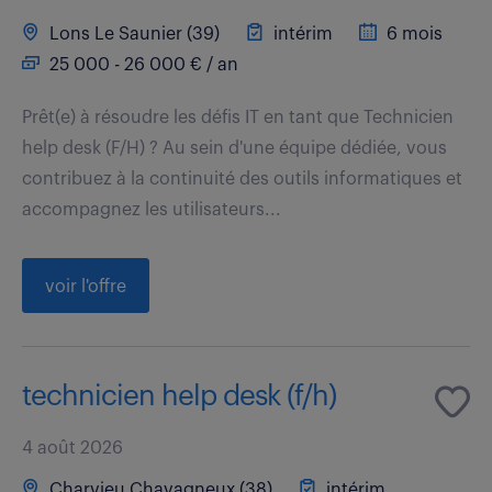
Lons Le Saunier (39)
intérim
6 mois
25 000 - 26 000 € / an
Prêt(e) à résoudre les défis IT en tant que Technicien
help desk (F/H) ? Au sein d'une équipe dédiée, vous
contribuez à la continuité des outils informatiques et
accompagnez les utilisateurs...
voir l'offre
technicien help desk (f/h)
4 août 2026
Charvieu Chavagneux (38)
intérim