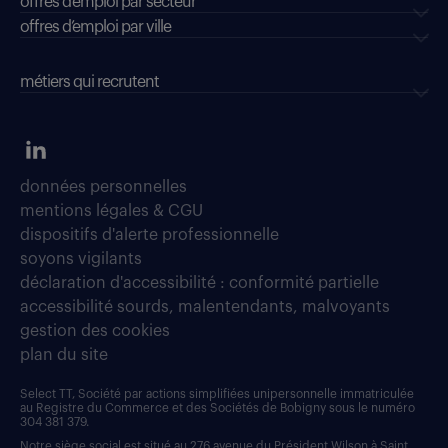
offres d'emploi par secteur
offres d’emploi par ville
métiers qui recrutent
données personnelles
mentions légales & CGU
dispositifs d'alerte professionnelle
soyons vigilants
déclaration d'accessibilité : conformité partielle
accessibilité sourds, malentendants, malvoyants
gestion des cookies
plan du site
Select TT, Société par actions simplifiées unipersonnelle immatriculée
au Registre du Commerce et des Sociétés de Bobigny sous le numéro
304 381 379.
Notre siège social est situé au 276 avenue du Président Wilson à Saint