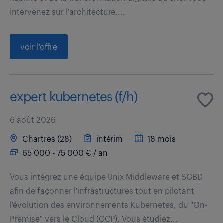
intervenez sur l'architecture,...
voir l'offre
expert kubernetes (f/h)
6 août 2026
Chartres (28)
intérim
18 mois
65 000 - 75 000 € / an
Vous intégrez une équipe Unix Middleware et SGBD
afin de façonner l'infrastructures tout en pilotant
l'évolution des environnements Kubernetes, du "On-
Premise" vers le Cloud (GCP). Vous étudiez...