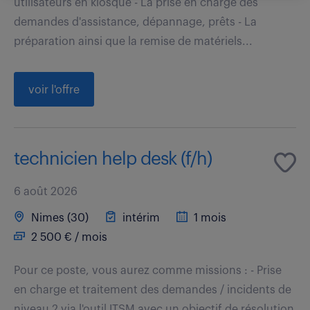
utilisateurs en kiosque - La prise en charge des
demandes d'assistance, dépannage, prêts - La
préparation ainsi que la remise de matériels...
voir l'offre
technicien help desk (f/h)
6 août 2026
Nimes (30)
intérim
1 mois
2 500 € / mois
Pour ce poste, vous aurez comme missions : - Prise
en charge et traitement des demandes / incidents de
niveau 2 via l'outil ITSM avec un objectif de résolution