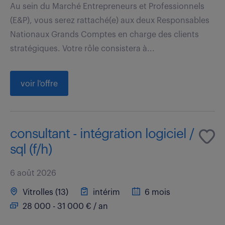
Au sein du Marché Entrepreneurs et Professionnels
(E&P), vous serez rattaché(e) aux deux Responsables
Nationaux Grands Comptes en charge des clients
stratégiques. Votre rôle consistera à...
voir l'offre
consultant - intégration logiciel /
sql (f/h)
6 août 2026
Vitrolles (13)
intérim
6 mois
28 000 - 31 000 € / an