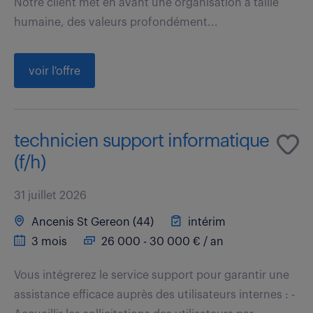
Notre client met en avant une organisation à taille
humaine, des valeurs profondément...
voir l'offre
technicien support informatique
(f/h)
31 juillet 2026
Ancenis St Gereon (44)
intérim
3 mois
26 000 - 30 000 € / an
Vous intégrerez le service support pour garantir une
assistance efficace auprès des utilisateurs internes : -