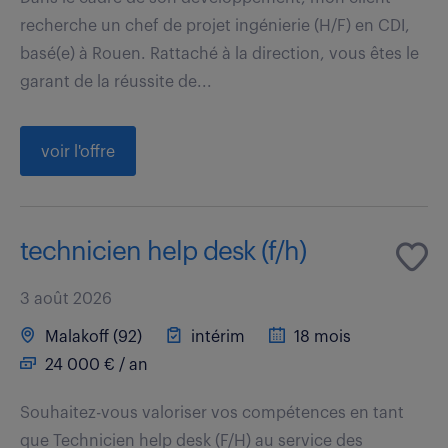
recherche un chef de projet ingénierie (H/F) en CDI,
basé(e) à Rouen. Rattaché à la direction, vous êtes le
garant de la réussite de...
voir l'offre
technicien help desk (f/h)
3 août 2026
Malakoff (92)
intérim
18 mois
24 000 € / an
Souhaitez-vous valoriser vos compétences en tant
que Technicien help desk (F/H) au service des