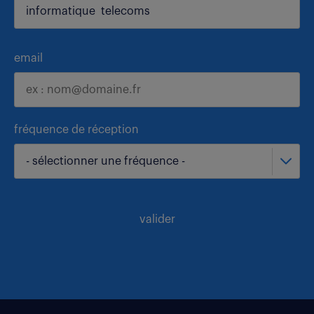
email
fréquence de réception
- sélectionner une fréquence -
valider