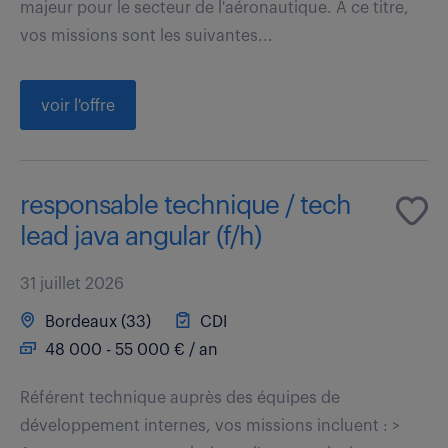
majeur pour le secteur de l'aéronautique. A ce titre,
vos missions sont les suivantes...
voir l'offre
responsable technique / tech
lead java angular (f/h)
31 juillet 2026
Bordeaux (33)
CDI
48 000 - 55 000 € / an
Référent technique auprès des équipes de
développement internes, vos missions incluent : >