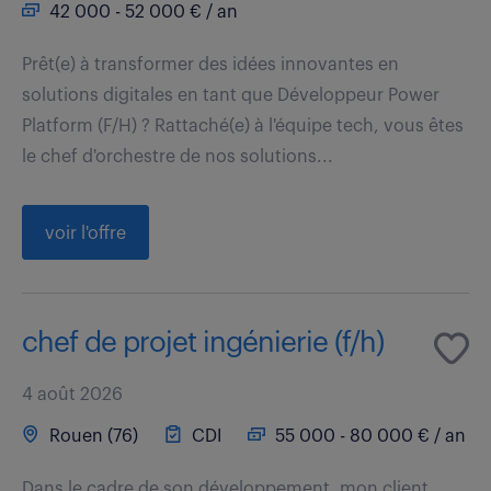
42 000 - 52 000 € / an
Prêt(e) à transformer des idées innovantes en
solutions digitales en tant que Développeur Power
Platform (F/H) ? Rattaché(e) à l'équipe tech, vous êtes
le chef d'orchestre de nos solutions...
voir l'offre
chef de projet ingénierie (f/h)
4 août 2026
Rouen (76)
CDI
55 000 - 80 000 € / an
Dans le cadre de son développement, mon client