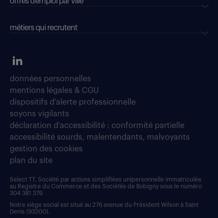
offres d’emploi par ville
métiers qui recrutent
données personnelles
mentions légales & CGU
dispositifs d'alerte professionnelle
soyons vigilants
déclaration d'accessibilité : conformité partielle
accessibilité sourds, malentendants, malvoyants
gestion des cookies
plan du site
Select TT, Société par actions simplifiées unipersonnelle immatriculée
au Registre du Commerce et des Sociétés de Bobigny sous le numéro
304 381 379.
Notre siège social est situé au 276 avenue du Président Wilson à Saint
Denis (93200).