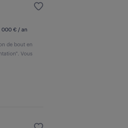
 000 € / an
ion de bout en
ntation". Vous