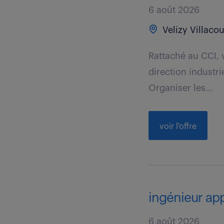
6 août 2026
Velizy Villacou
Rattaché au CCI, v
direction industri
Organiser les...
voir l'offre
ingénieur ap
6 août 2026