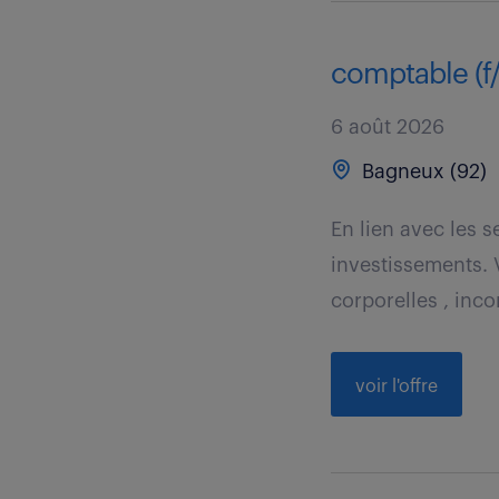
comptable (f
6 août 2026
Bagneux (92)
En lien avec les 
investissements.
corporelles , incor
voir l'offre