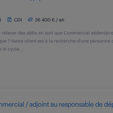
)
CDI
26 400 € / an
 relever des défis en tant que Commercial sédentair
ue ? Notre client est à la recherche d'une personne
le cycle...
mercial / adjoint au responsable de d