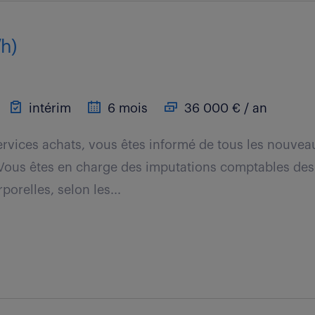
/h)
intérim
6 mois
36 000 € / an
services achats, vous êtes informé de tous les nouvea
 Vous êtes en charge des imputations comptables des
porelles, selon les...