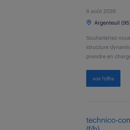
6 août 2026
Argenteuil (95
Souhaiteriez-vous
structure dynamiq
prendre en charge 
voir l'offre
technico-com
(f/h)