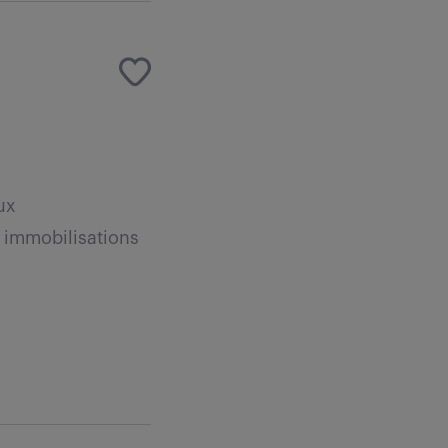
ux
 immobilisations