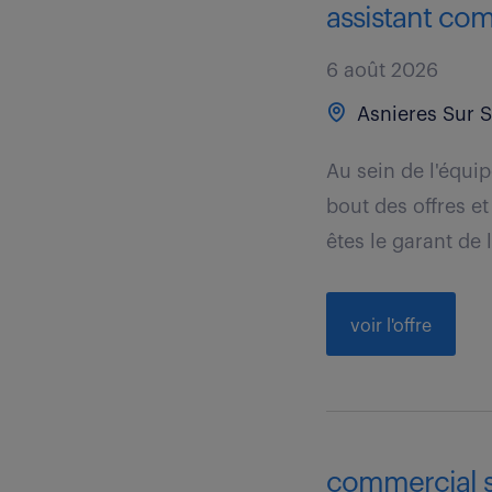
assistant com
6 août 2026
Asnieres Sur S
Au sein de l'équi
bout des offres et
êtes le garant de l
voir l'offre
commercial s