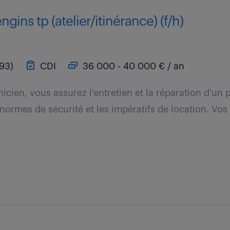
gins tp (atelier/itinérance) (f/h)
93)
CDI
36 000 - 40 000 € / an
icien, vous assurez l'entretien et la réparation d'un
 normes de sécurité et les impératifs de location. Vos