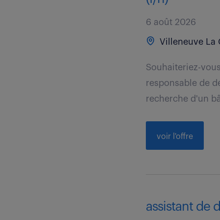
6 août 2026
Villeneuve La 
Souhaiteriez-vous
responsable de dé
recherche d'un bâ
voir l'offre
assistant de d