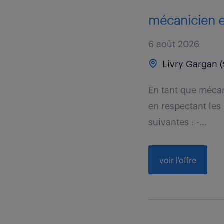
mécanicien en
6 août 2026
Livry Gargan (
En tant que mécan
en respectant les
suivantes : -...
voir l'offre