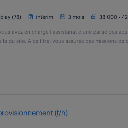
blay (78)
intérim
3 mois
38 000 - 42
ous avez en charge l'assistanat d'une partie des acti
elle du site. A ce titre, vous assurez des missions de 
provisionnement (f/h)