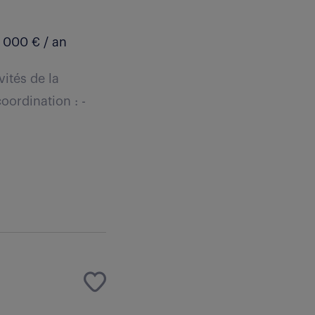
 000 € / an
vités de la
coordination : -