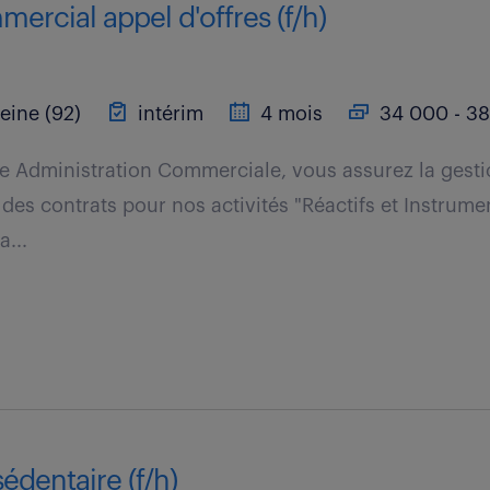
mercial appel d'offres (f/h)
eine (92)
intérim
4 mois
34 000 - 38
pe Administration Commerciale, vous assurez la gest
 des contrats pour nos activités "Réactifs et Instrume
a...
édentaire (f/h)