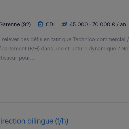
Garenne (92)
CDI
45 000 - 70 000 € / an
 relever des défis en tant que Technico-commercial /
partement (F/H) dans une structure dynamique ? Notre
tisseur pour...
irection bilingue (f/h)