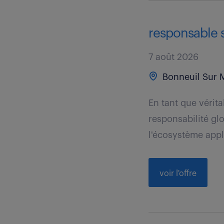
responsable si
7 août 2026
Bonneuil Sur 
En tant que vérit
responsabilité glo
l'écosystème appli
voir l'offre