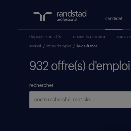
candidat
déposer mon CV
conseils carriere
vos av
accueil
/
offres d'emploi
/
ile-de-france
932 offre(s) d'emploi
rechercher