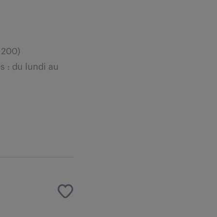
1200)
s : du lundi au