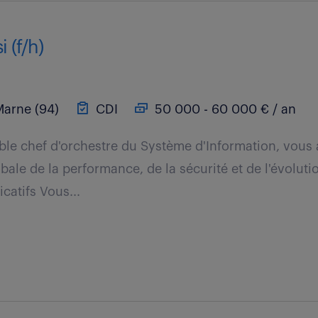
 (f/h)
Marne (94)
CDI
50 000 - 60 000 € / an
able chef d'orchestre du Système d'Information, vous
bale de la performance, de la sécurité et de l'évoluti
catifs Vous...