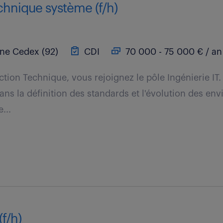
chnique système (f/h)
ine Cedex (92)
CDI
70 000 - 75 000 € / an
ection Technique, vous rejoignez le pôle Ingénierie IT
dans la définition des standards et l'évolution des e
...
(f/h)