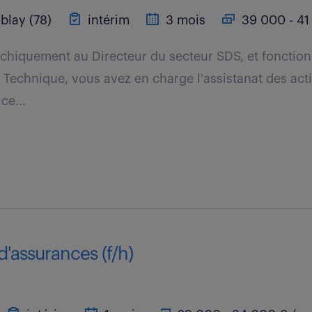
blay (78)
intérim
3 mois
39 000 - 41
rchiquement au Directeur du secteur SDS, et fonctio
 Technique, vous avez en charge l'assistanat des acti
ce...
d'assurances (f/h)