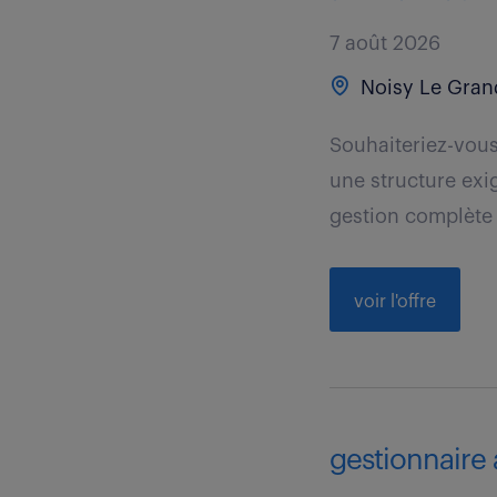
7 août 2026
Noisy Le Gran
Souhaiteriez-vous
une structure exig
gestion complète 
voir l'offre
gestionnaire 