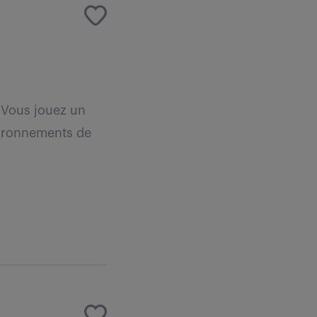
. Vous jouez un
nvironnements de