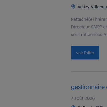
Velizy Villacou
Rattaché(e) hiéra
Directeur SMPP et
sont rattachées A 
voir l'offre
gestionnaire 
7 août 2026