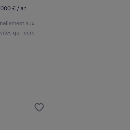
 000 € / an
nnellement aux
vités qui leurs