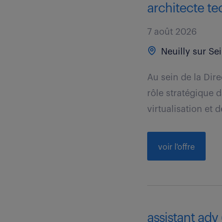
architecte te
7 août 2026
Neuilly sur Se
Au sein de la Dir
rôle stratégique 
virtualisation et de
voir l'offre
assistant adv 