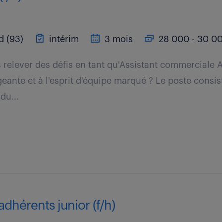
d (93)
intérim
3 mois
28 000 - 30 00
 relever des défis en tant qu'Assistant commerciale 
eante et à l'esprit d'équipe marqué ? Le poste consis
du...
adhérents junior (f/h)