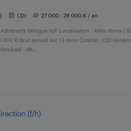
)
CDI
27 000 - 28 000 € / an
Adhérents bilingue H/F Localisation : Athis-Mons ( 9
 000 € brut annuel sur 13 mois Contrat : CDI Horaire
 Vendredi : 9h...
irection (f/h)