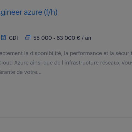
gineer azure (f/h)
CDI
55 000 - 63 000 € / an
ectement la disponibilité, la performance et la sécuri
oud Azure ainsi que de l'infrastructure réseaux Vo
rante de votre...