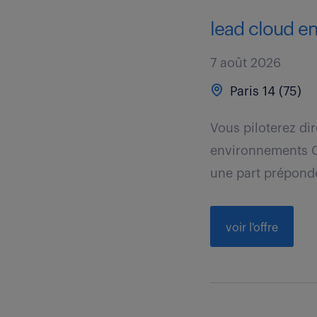
lead cloud en
7 août 2026
Paris 14 (75)
Vous piloterez dir
environnements Cl
une part prépondé
voir l'offre