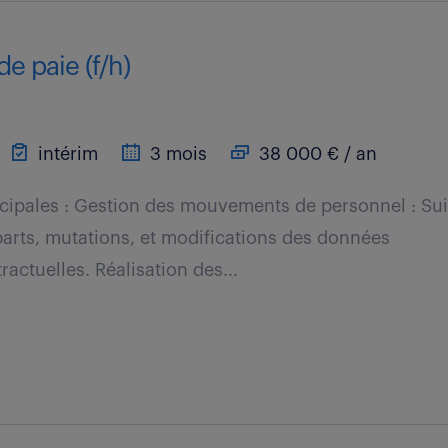
de paie (f/h)
intérim
3 mois
38 000 € / an
cipales : Gestion des mouvements de personnel : Sui
arts, mutations, et modifications des données
actuelles. Réalisation des...