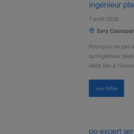
ingénieur plan
7 août 2026
Evry Courcour
Pourquoi ne pas s
qu'Ingénieur plan
défis liés à l'innov
voir l'offre
po expert ser