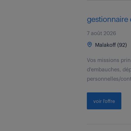
gestionnaire 
7 août 2026
Malakoff (92)
Vos missions prin
d'embauches, dép
personnelles/contr
voir l'offre