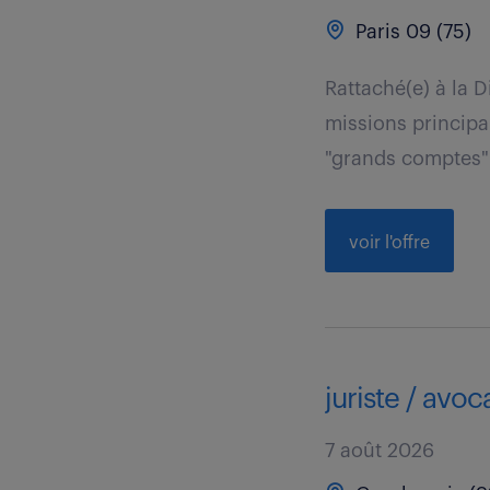
Paris 09 (75)
Rattaché(e) à la 
missions principal
"grands comptes" 
voir l'offre
juriste / avoc
7 août 2026