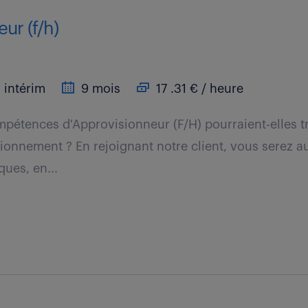
ur (f/h)
intérim
9 mois
17 .31 € / heure
étences d'Approvisionneur (F/H) pourraient-elles t
ionnement ? En rejoignant notre client, vous serez 
ques, en...