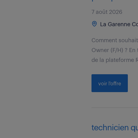
7 août 2026
La Garenne Co
Comment souhaite
Owner (F/H) ? En t
de la plateforme R
voir l'offre
technicien qua