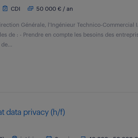
CDI
50 000 € / an
Direction Générale, l'Ingénieur Technico-Commercial 
es de : - Prendre en compte les besoins des entrepris
de...
at data privacy (h/f)