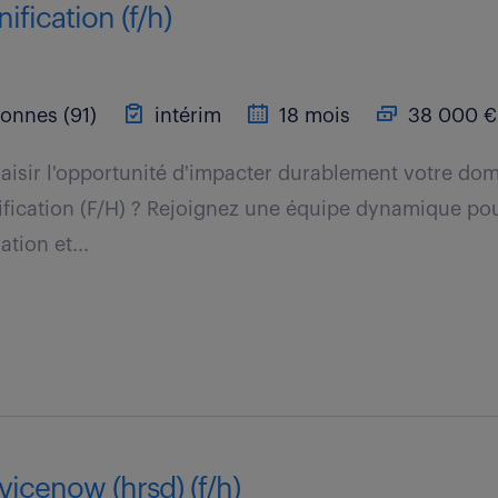
ification (f/h)
onnes (91)
intérim
18 mois
38 000 € 
aisir l'opportunité d'impacter durablement votre dom
ification (F/H) ? Rejoignez une équipe dynamique pou
ation et...
vicenow (hrsd) (f/h)