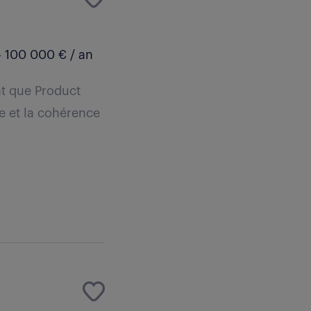
 100 000 € / an
nt que Product
ie et la cohérence