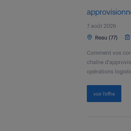
approvisionne
7 août 2026
Reau (77)
Comment vos comp
chaîne d'approvis
opérations logisti
voir l'offre