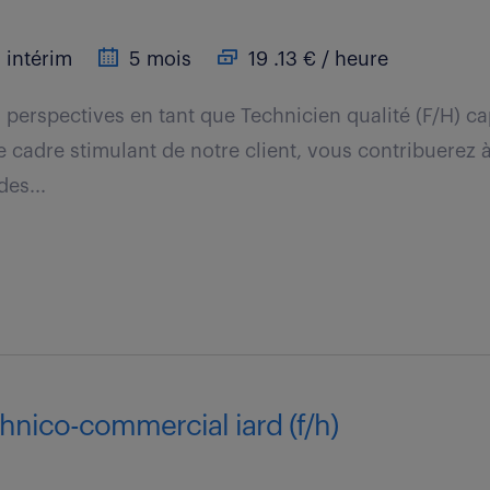
intérim
5 mois
19 .13 € / heure
 perspectives en tant que Technicien qualité (F/H) ca
e cadre stimulant de notre client, vous contribuerez à
des...
hnico-commercial iard (f/h)