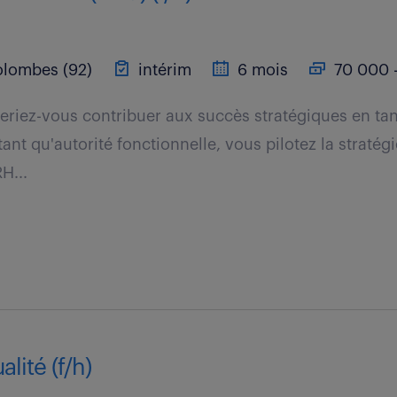
lombes (92)
intérim
6 mois
70 000 -
riez-vous contribuer aux succès stratégiques en ta
ant qu'autorité fonctionnelle, vous pilotez la stratég
H...
lité (f/h)