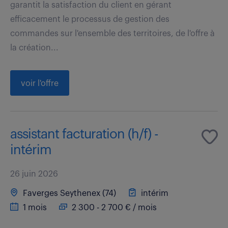
garantit la satisfaction du client en gérant
efficacement le processus de gestion des
commandes sur l'ensemble des territoires, de l'offre à
la création...
voir l'offre
assistant facturation (h/f) -
intérim
26 juin 2026
Faverges Seythenex (74)
intérim
1 mois
2 300 - 2 700 € / mois