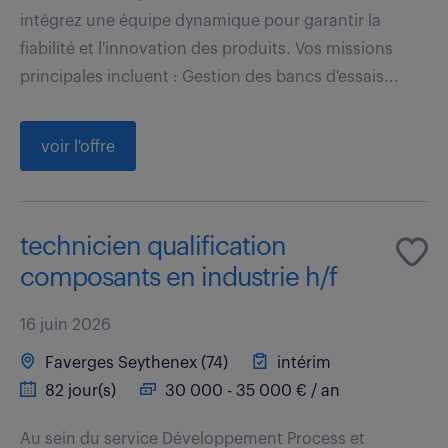
intégrez une équipe dynamique pour garantir la
fiabilité et l'innovation des produits. Vos missions
principales incluent : Gestion des bancs d'essais...
voir l'offre
technicien qualification
composants en industrie h/f
16 juin 2026
Faverges Seythenex (74)
intérim
82 jour(s)
30 000 - 35 000 € / an
Au sein du service Développement Process et