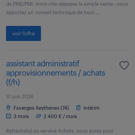
de PME/PMI. Votre rôle dépasse la simple vente : vous
apportez un conseil technique de haut...
voir l'offre
assistant administratif
approvisionnements / achats
(f/h)
10 juin 2026
Faverges Seythenex (74)
intérim
3 mois
2 400 € / mois
Rattaché(e) au service Achats, vous aurez pour