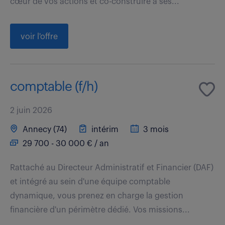
cœur de vos actions et co-construire à ses...
voir l'offre
comptable (f/h)
2 juin 2026
Annecy (74)
intérim
3 mois
29 700 - 30 000 € / an
Rattaché au Directeur Administratif et Financier (DAF)
et intégré au sein d'une équipe comptable
dynamique, vous prenez en charge la gestion
financière d'un périmètre dédié. Vos missions...