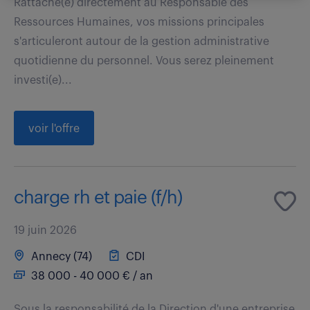
Rattaché(e) directement au Responsable des
Ressources Humaines, vos missions principales
s'articuleront autour de la gestion administrative
quotidienne du personnel. Vous serez pleinement
investi(e)...
voir l'offre
charge rh et paie (f/h)
19 juin 2026
Annecy (74)
CDI
38 000 - 40 000 € / an
Sous la responsabilité de la Direction d'une entreprise