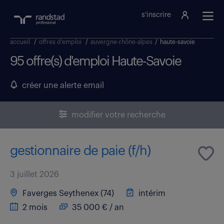
s'inscrire
accueil
/
offres d'emploi
/
auvergne-rhône-alpes
/
haute-savoie
95 offre(s) d'emploi Haute-Savoie
créer une alerte email
modifier votre recherche
gestionnaire de paie (f/h)
3 juillet 2026
Faverges Seythenex (74)
intérim
2 mois
35 000 € / an