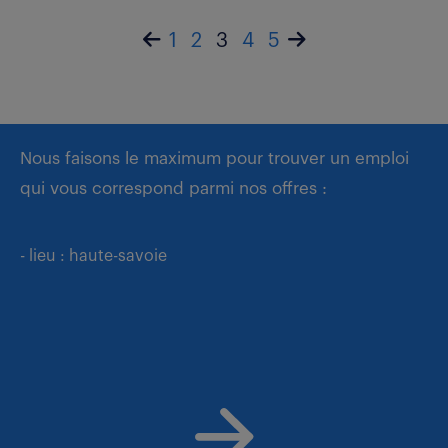
1
2
3
4
5
Nous faisons le maximum pour trouver un emploi
qui vous correspond parmi nos offres :
- lieu : haute-savoie