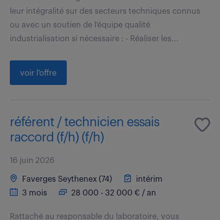
leur intégralité sur des secteurs techniques connus
ou avec un soutien de l'équipe qualité
industrialisation si nécessaire : - Réaliser les...
voir l'offre
référent / technicien essais
raccord (f/h) (f/h)
16 juin 2026
Faverges Seythenex (74)
intérim
3 mois
28 000 - 32 000 € / an
Rattaché au responsable du laboratoire, vous