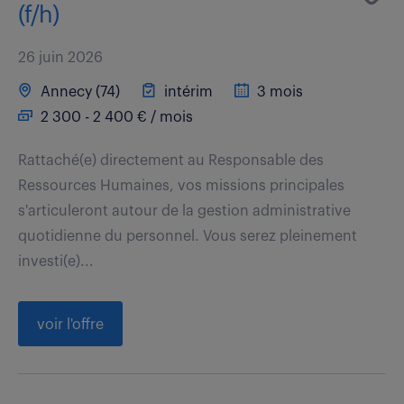
(f/h)
26 juin 2026
Annecy (74)
intérim
3 mois
2 300 - 2 400 € / mois
Rattaché(e) directement au Responsable des
Ressources Humaines, vos missions principales
s'articuleront autour de la gestion administrative
quotidienne du personnel. Vous serez pleinement
investi(e)...
voir l'offre