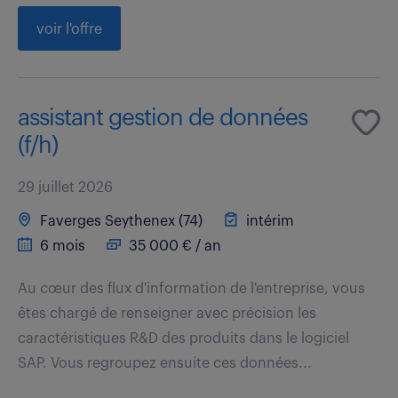
voir l'offre
assistant gestion de données
(f/h)
29 juillet 2026
Faverges Seythenex (74)
intérim
6 mois
35 000 € / an
Au cœur des flux d'information de l'entreprise, vous
êtes chargé de renseigner avec précision les
caractéristiques R&D des produits dans le logiciel
SAP. Vous regroupez ensuite ces données...