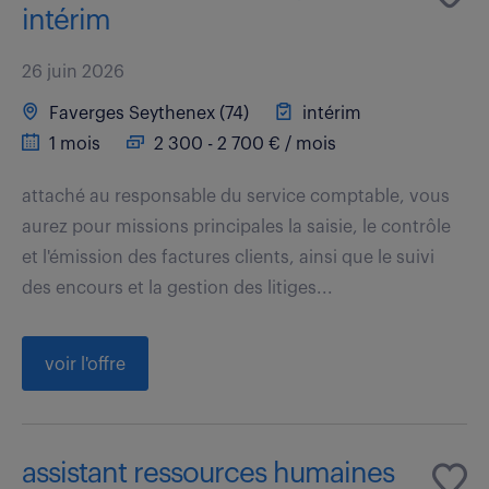
intérim
26 juin 2026
Faverges Seythenex (74)
intérim
1 mois
2 300 - 2 700 € / mois
attaché au responsable du service comptable, vous
aurez pour missions principales la saisie, le contrôle
et l'émission des factures clients, ainsi que le suivi
des encours et la gestion des litiges...
voir l'offre
assistant ressources humaines