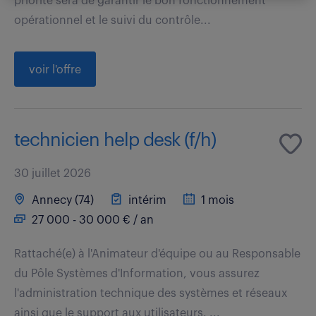
priorité sera de garantir le bon fonctionnement
opérationnel et le suivi du contrôle...
voir l'offre
technicien help desk (f/h)
30 juillet 2026
Annecy (74)
intérim
1 mois
27 000 - 30 000 € / an
Rattaché(e) à l'Animateur d'équipe ou au Responsable
du Pôle Systèmes d'Information, vous assurez
l'administration technique des systèmes et réseaux
ainsi que le support aux utilisateurs. ...