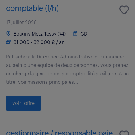
comptable (f/h)
17 juillet 2026
Epagny Metz Tessy (74)
CDI
31 000 - 32 000 € / an
Rattaché à la Directrice Administrative et Financière
au sein d'une équipe de deux personnes, vous prenez
en charge la gestion de la comptabilité auxiliaire. A ce
titre, vos missions principales...
voir l'offre
gestionnaire / responsable paie