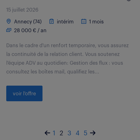
15 juillet 2026
Annecy (74)
intérim
1 mois
28 000 € / an
Dans le cadre d'un renfort temporaire, vous assurez
la continuité de la relation client. Vous soutenez
l'équipe ADV au quotidien: Gestion des flux : vous
consultez les boîtes mail, qualifiez les...
voir l'offre
1
2
3
4
5