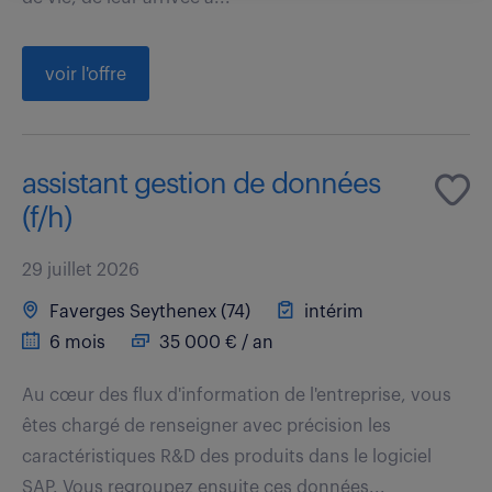
voir l'offre
assistant gestion de données
(f/h)
29 juillet 2026
Faverges Seythenex (74)
intérim
6 mois
35 000 € / an
Au cœur des flux d'information de l'entreprise, vous
êtes chargé de renseigner avec précision les
caractéristiques R&D des produits dans le logiciel
SAP. Vous regroupez ensuite ces données...