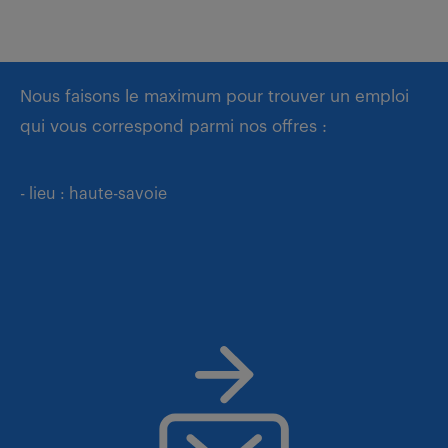
Nous faisons le maximum pour trouver un emploi
qui vous correspond parmi nos offres :
- lieu : haute-savoie