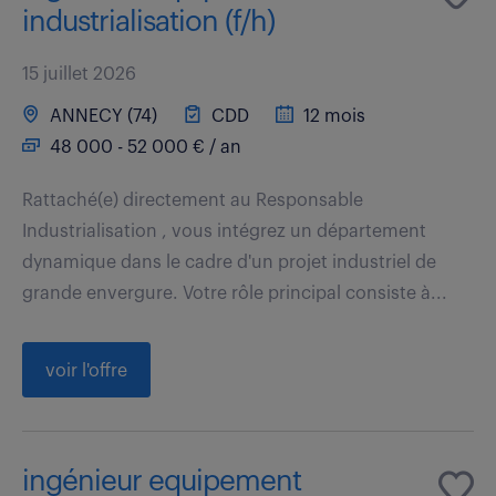
industrialisation (f/h)
15 juillet 2026
ANNECY (74)
CDD
12 mois
48 000 - 52 000 € / an
Rattaché(e) directement au Responsable
Industrialisation , vous intégrez un département
dynamique dans le cadre d'un projet industriel de
grande envergure. Votre rôle principal consiste à...
voir l'offre
ingénieur equipement