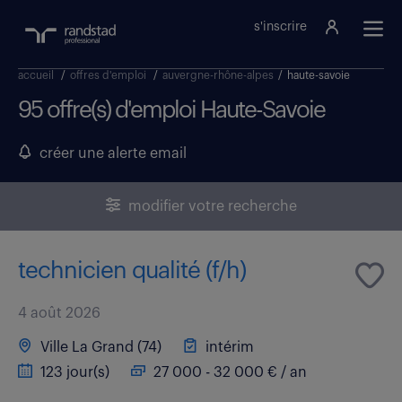
s'inscrire
accueil
/
offres d'emploi
/
auvergne-rhône-alpes
/
haute-savoie
95 offre(s) d'emploi Haute-Savoie
créer une alerte email
modifier votre recherche
technicien qualité (f/h)
4 août 2026
Ville La Grand (74)
intérim
123 jour(s)
27 000 - 32 000 € / an