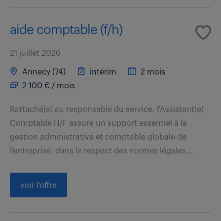
aide comptable (f/h)
21 juillet 2026
Annecy (74)
intérim
2 mois
2 100 € / mois
Rattaché(e) au responsable du service, l'Assistant(e)
Comptable H/F assure un support essentiel à la
gestion administrative et comptable globale de
l'entreprise, dans le respect des normes légales...
voir l'offre