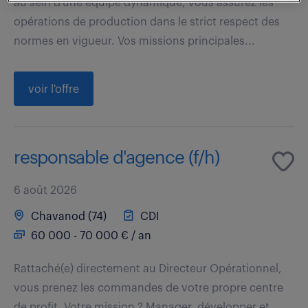
au sein d'une équipe dynamique, vous assurez les
opérations de production dans le strict respect des
normes en vigueur. Vos missions principales...
voir l'offre
responsable d'agence (f/h)
6 août 2026
Chavanod (74)
CDI
60 000 - 70 000 € / an
Rattaché(e) directement au Directeur Opérationnel,
vous prenez les commandes de votre propre centre
de profit. Votre mission ? Manager, développer et