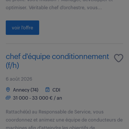
optimiser. Véritable chef d'orchestre, vous...
voir l'offre
chef d'équipe conditionnement
(f/h)
6 août 2026
Annecy (74)
CDI
31 000 - 33 000 € / an
Rattaché(e) au Responsable de Service, vous
coordonnez et animez une équipe de conducteurs de
machines afin d'atteindre les objectifs de