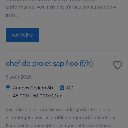
performance. Vos missions s'articulent autour de 4
axes...
voir l'offre
chef de projet sap fico (f/h)
5 août 2026
Annecy Cedex (74)
CDI
45 000 - 50 000 € / an
Vos missions : - Analyse & Cadrage des Besoins :
S'immerger dans les problématiques des directions
financières pour capter, analyser et traduire leurs