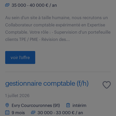
35 000 - 40 000 € / an
Au sein d'un site à taille humaine, nous recrutons un
Collaborateur comptable expérimenté en Expertise
Comptable. Votre rôle : - Supervision d'un portefeuille
clients TPE / PME - Révision des...
voir l'offre
gestionnaire comptable (f/h)
1 juillet 2026
Evry Courcouronnes (91)
intérim
9 mois
30 000 - 33 000 € / an