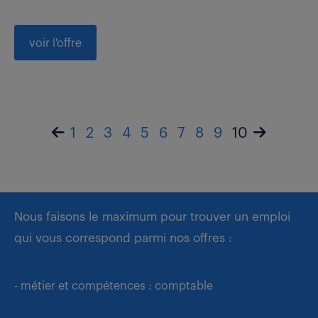
voir l'offre
1
2
3
4
5
6
7
8
9
10
Nous faisons le maximum pour trouver un emploi
qui vous correspond parmi nos offres :
- métier et compétences : comptable