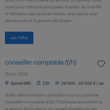
attaché au responsable du service comptable, vous
aurez pour missions principales la saisie, le contrôle
et l'émission des factures clients, ainsi que le suivi
des encours et la gestion des litiges...
voir l'offre
conseiller comptable (f/h)
25 juin 2026
Epinal (88)
CDI
29 000 - 32 000 € / an
Quels défis stimulants attendent-vous au poste de
Conseiller comptable (F/H) ? Participez activement à
la gestion financière et au conseil stratégique des