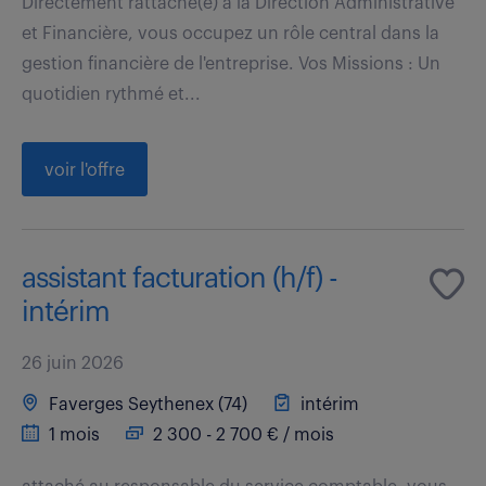
Directement rattaché(e) à la Direction Administrative
et Financière, vous occupez un rôle central dans la
gestion financière de l'entreprise. Vos Missions : Un
quotidien rythmé et...
voir l'offre
assistant facturation (h/f) -
intérim
26 juin 2026
Faverges Seythenex (74)
intérim
1 mois
2 300 - 2 700 € / mois