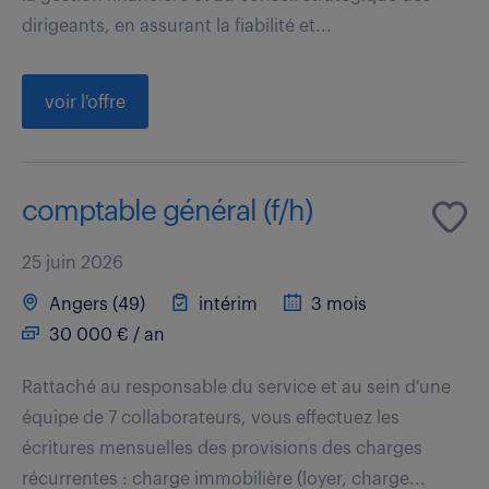
dirigeants, en assurant la fiabilité et...
voir l'offre
comptable général (f/h)
25 juin 2026
Angers (49)
intérim
3 mois
30 000 € / an
Rattaché au responsable du service et au sein d'une
équipe de 7 collaborateurs, vous effectuez les
écritures mensuelles des provisions des charges
récurrentes : charge immobilière (loyer, charge...