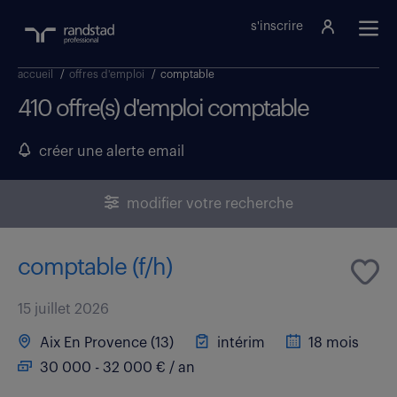
s'inscrire
accueil
/
offres d'emploi
/
comptable
410 offre(s) d'emploi comptable
créer une alerte email
modifier votre recherche
comptable (f/h)
15 juillet 2026
Aix En Provence (13)
intérim
18 mois
30 000 - 32 000 € / an