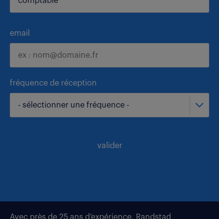
email
fréquence de réception
- sélectionner une fréquence -
valider
Avec près de 25 ans d’expérience, Randstad