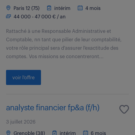
Paris 12 (75)
intérim
4 mois
44 000 - 47 000 € / an
Rattaché à une Responsable Administrative et
Comptable, nn tant que pilier de leur comptabilité,
votre rôle principal sera d'assurer l'exactitude des
comptes. Vos missions se concentreront...
voir l'offre
analyste financier fp&a (f/h)
3 juillet 2026
Grenoble (38)
intérim
6 mois