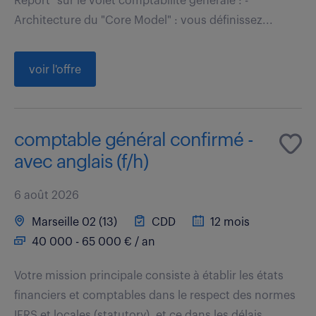
Report" sur le volet comptabilité générale : -
Architecture du "Core Model" : vous définissez...
voir l'offre
comptable général confirmé -
avec anglais (f/h)
6 août 2026
Marseille 02 (13)
CDD
12 mois
40 000 - 65 000 € / an
Votre mission principale consiste à établir les états
financiers et comptables dans le respect des normes
IFRS et locales (statutory), et ce dans les délais