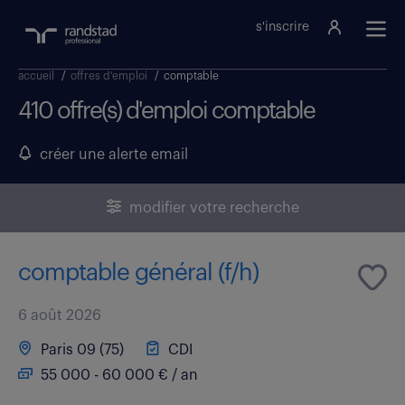
s'inscrire
accueil
/
offres d'emploi
/
comptable
410 offre(s) d'emploi comptable
créer une alerte email
modifier votre recherche
comptable général (f/h)
6 août 2026
Paris 09 (75)
CDI
55 000 - 60 000 € / an