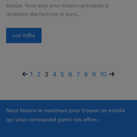
équipe. Vous avez pour mission principale la
réception des factures et leurs...
voir l'offre
1
2
3
4
5
6
7
8
9
10
Nous faisons le maximum pour trouver un emploi
qui vous correspond parmi nos offres :