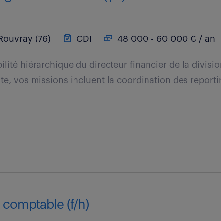
Rouvray (76)
CDI
48 000 - 60 000 € / an
lité hiérarchique du directeur financier de la divisio
te, vos missions incluent la coordination des reporti
 comptable (f/h)