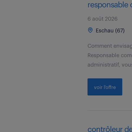
responsable c
6 août 2026
Eschau (67)
Comment envisager
Responsable compt
administratif, vou
voir l'offre
contrôleur de 