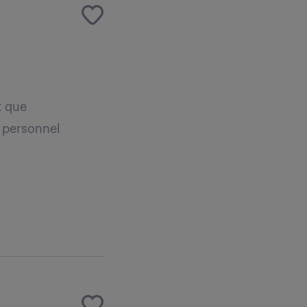
t que
u personnel