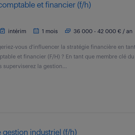
omptable et financier (f/h)
intérim
1 mois
36 000 - 42 000 € / an
iez-vous d'influencer la stratégie financière en tan
able et financier (F/H) ? En tant que membre clé d
s superviserez la gestion...
gestion industriel (f/h)