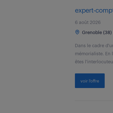
expert-compt
6 août 2026
Grenoble (38)
Dans le cadre d'u
mémorialiste. En 
êtes l'interlocuteur
voir l'offre