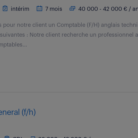
intérim
7 mois
40 000 - 42 000 € / a
pour notre client un Comptable (F/H) anglais techni
 suivantes : Notre client recherche un professionnel 
mptables...
eral (f/h)