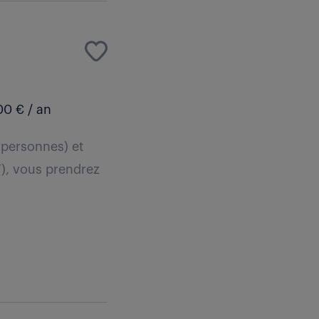
0 € / an
 personnes) et
F), vous prendrez