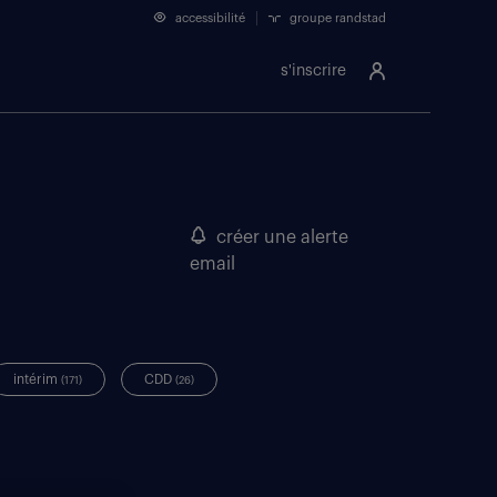
accessibilité
groupe randstad
s'inscrire
créer une alerte
email
intérim
CDD
(171)
(26)