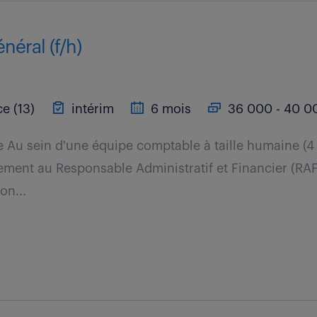
éral (f/h)
e (13)
intérim
6 mois
36 000 - 40 00
 Au sein d'une équipe comptable à taille humaine (4
tement au Responsable Administratif et Financier (RA
on...