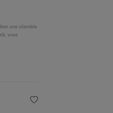
ien une clientèle
elà, vous