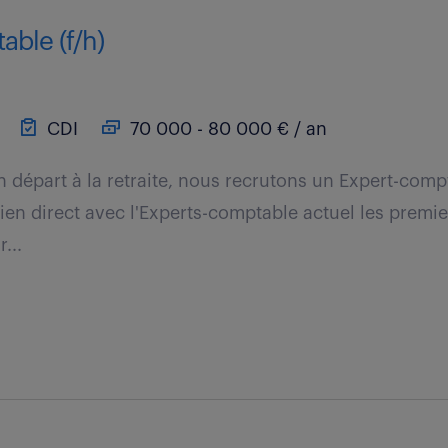
able (f/h)
CDI
70 000 - 80 000 € / an
n départ à la retraite, nous recrutons un Expert-com
lien direct avec l'Experts-comptable actuel les premi
...