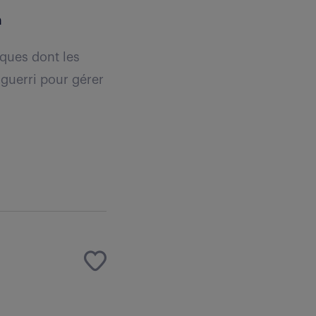
n
ques dont les
aguerri pour gérer