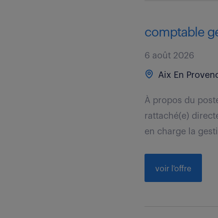
comptable gén
6 août 2026
Aix En Provenc
À propos du poste
rattaché(e) direc
en charge la gesti
voir l'offre