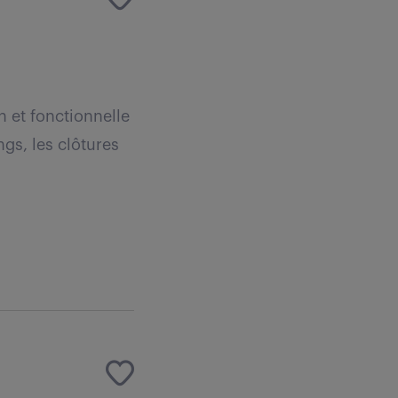
n et fonctionnelle
ngs, les clôtures