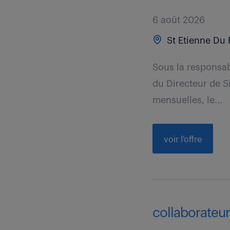
6 août 2026
St Etienne Du 
Sous la responsabi
du Directeur de Si
mensuelles, le...
voir l'offre
collaborateur