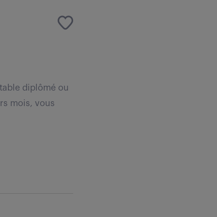
ptable diplômé ou
ers mois, vous