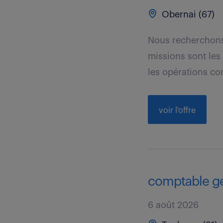
Obernai (67)
Nous recherchons 
missions sont les
les opérations co
voir l'offre
comptable gen
6 août 2026