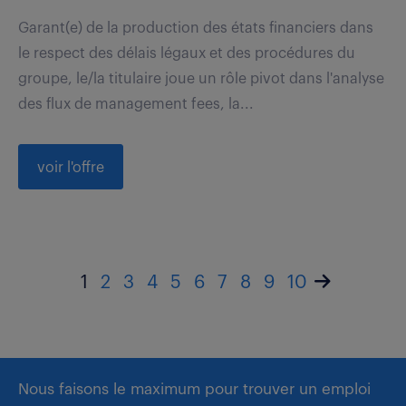
Garant(e) de la production des états financiers dans
le respect des délais légaux et des procédures du
groupe, le/la titulaire joue un rôle pivot dans l'analyse
des flux de management fees, la...
voir l'offre
1
2
3
4
5
6
7
8
9
10
Nous faisons le maximum pour trouver un emploi