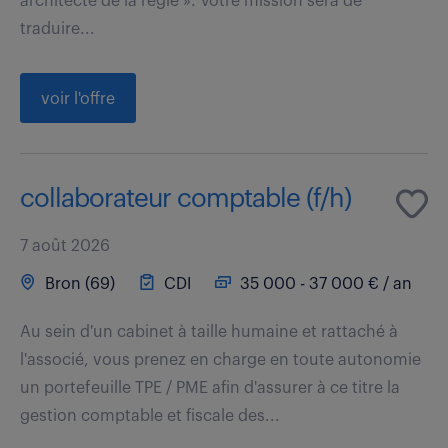
architecte de la règle ». Votre mission sera de
traduire...
voir l'offre
collaborateur comptable (f/h)
7 août 2026
Bron (69)
CDI
35 000 - 37 000 € / an
Au sein d'un cabinet à taille humaine et rattaché à
l'associé, vous prenez en charge en toute autonomie
un portefeuille TPE / PME afin d'assurer à ce titre la
gestion comptable et fiscale des...