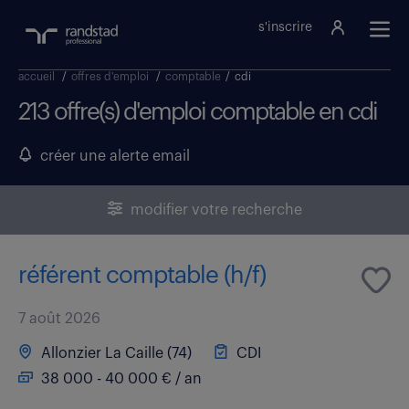
s'inscrire
accueil
/
offres d'emploi
/
comptable
/
cdi
213 offre(s) d'emploi comptable en cdi
créer une alerte email
modifier votre recherche
référent comptable (h/f)
7 août 2026
Allonzier La Caille (74)
CDI
38 000 - 40 000 € / an