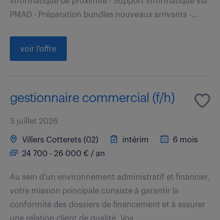
informatique de proximité - Support informatique via
PMAD - Préparation bundles nouveaux arrivants -...
voir l'offre
gestionnaire commercial (f/h)
3 juillet 2026
Villers Cotterets (02)
intérim
6 mois
24 700 - 26 000 € / an
Au sein d'un environnement administratif et financier,
votre mission principale consiste à garantir la
conformité des dossiers de financement et à assurer
une relation client de qualité. Vos...