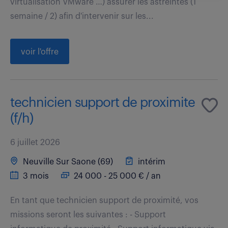
virtualisation VMware …) assurer les astreintes (1
semaine / 2) afin d'intervenir sur les...
voir l'offre
technicien support de proximite
(f/h)
6 juillet 2026
Neuville Sur Saone (69)
intérim
3 mois
24 000 - 25 000 € / an
En tant que technicien support de proximité, vos
missions seront les suivantes : - Support