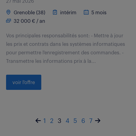
27 mai 2026
Grenoble (38)
intérim
5 mois
32 000 € / an
Vos principales responsabilités sont: - Mettre à jour
les prix et contrats dans les systèmes informatiques
pour permettre l'enregistrement des commandes. -
Transmettre les informations prix à la...
voir l'offre
1
2
3
4
5
6
7