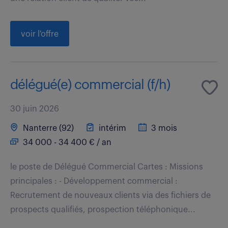
voir l'offre
délégué(e) commercial (f/h)
30 juin 2026
Nanterre (92)
intérim
3 mois
34 000 - 34 400 € / an
le poste de Délégué Commercial Cartes : Missions
principales : - Développement commercial :
Recrutement de nouveaux clients via des fichiers de
prospects qualifiés, prospection téléphonique...