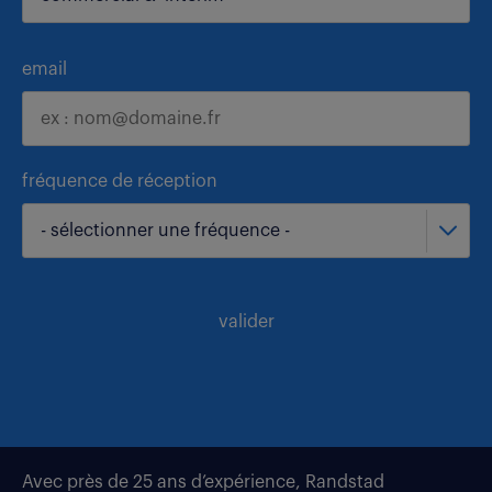
email
fréquence de réception
- sélectionner une fréquence -
valider
Avec près de 25 ans d’expérience, Randstad