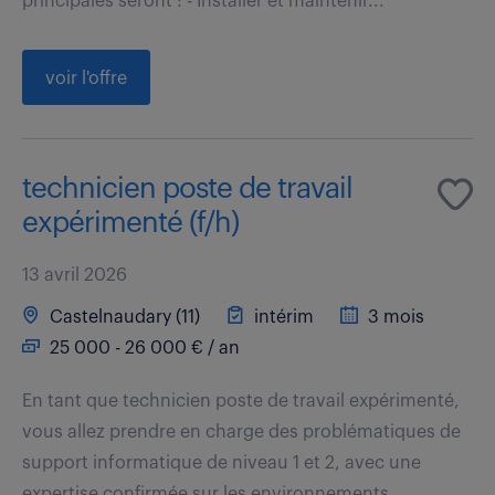
principales seront : - Installer et maintenir...
voir l'offre
technicien poste de travail
expérimenté (f/h)
13 avril 2026
Castelnaudary (11)
intérim
3 mois
25 000 - 26 000 € / an
En tant que technicien poste de travail expérimenté,
vous allez prendre en charge des problématiques de
support informatique de niveau 1 et 2, avec une
expertise confirmée sur les environnements...