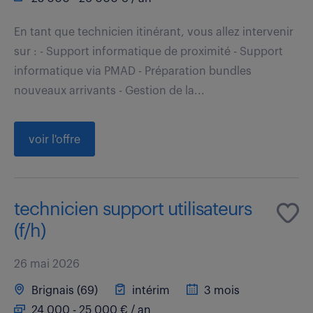
En tant que technicien itinérant, vous allez intervenir
sur : - Support informatique de proximité - Support
informatique via PMAD - Préparation bundles
nouveaux arrivants - Gestion de la...
voir l'offre
technicien support utilisateurs
(f/h)
26 mai 2026
Brignais (69)
intérim
3 mois
24 000 - 25 000 € / an