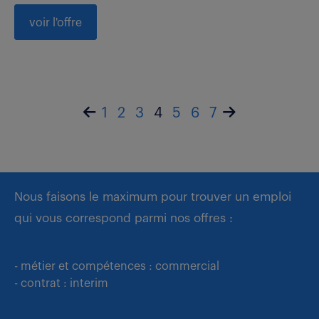
voir l'offre
1
2
3
4
5
6
7
Nous faisons le maximum pour trouver un emploi
qui vous correspond parmi nos offres :
- métier et compétences : commercial
- contrat : interim