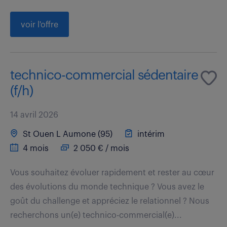
voir l'offre
technico-commercial sédentaire
(f/h)
14 avril 2026
St Ouen L Aumone (95)
intérim
4 mois
2 050 € / mois
Vous souhaitez évoluer rapidement et rester au cœur
des évolutions du monde technique ? Vous avez le
goût du challenge et appréciez le relationnel ? Nous
recherchons un(e) technico-commercial(e)...