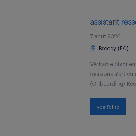
assistant res
7 août 2026
Brecey (50)
Véritable pivot en
missions s'articu
(Onboarding) Recue
voir l'offre