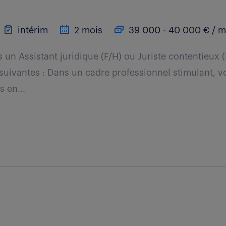
intérim
2 mois
39 000 - 40 000 € / m
un Assistant juridique (F/H) ou Juriste contentieux (
 suivantes : Dans un cadre professionnel stimulant, 
s en...