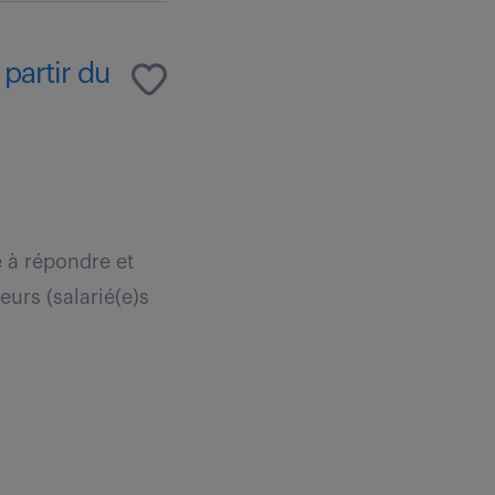
partir du
e à répondre et
eurs (salarié(e)s