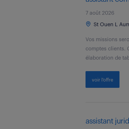
7 août 2026
St Ouen L Aum
Vos missions sero
comptes clients.
élaboration de tab
voir l'offre
assistant juri