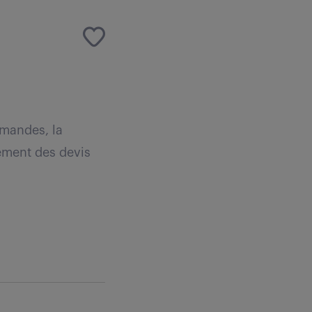
mmandes, la
ssement des devis