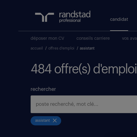
candidat
déposer mon CV
conseils carriere
vos av
accueil
/
offres d'emploi
/
assistant
484 offre(s) d'emploi
rechercher
assistant