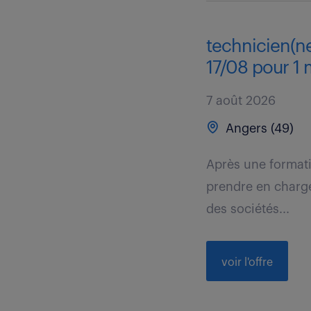
technicien(ne
17/08 pour 1 
7 août 2026
Angers (49)
Après une formati
prendre en charge 
des sociétés...
voir l'offre