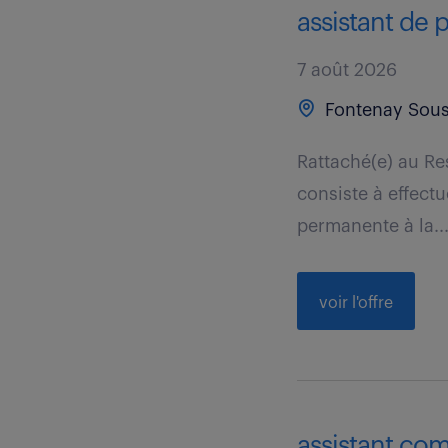
assistant de 
7 août 2026
Fontenay Sous
Rattaché(e) au Re
consiste à effect
permanente à la..
voir l'offre
assistant com