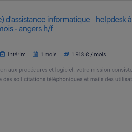
) d'assistance informatique - helpdesk à 
mois - angers h/f
intérim
1 mois
1 913 € / mois
on aux procédures et logiciel, votre mission consist
des sollicitations téléphoniques et mails des utilisat