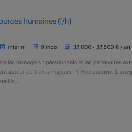
sources humaines (f/h)
intérim
9 mois
32 000 - 32 500 € / an
tre les managers opérationnels et les partenaires ext
lent autour de 3 axes majeurs : 1. Recrutement & Intég
illir,...