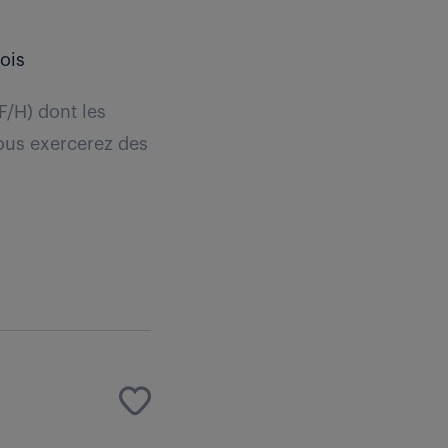
ois
F/H) dont les
vous exercerez des