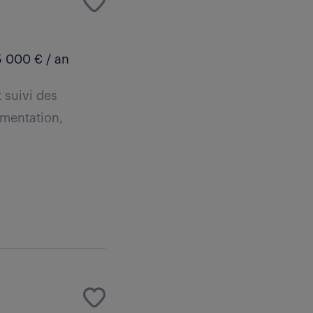
 000 € / an
 suivi des
mentation,