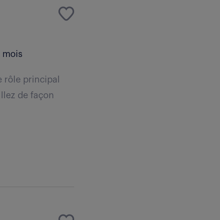
/ mois
 rôle principal
llez de façon