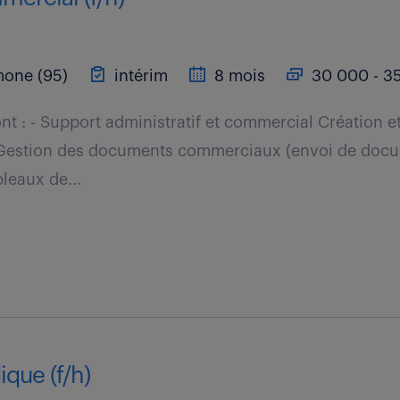
one (95)
intérim
8 mois
30 000 - 35
nt : - Support administratif et commercial Création et
 Gestion des documents commerciaux (envoi de docu
leaux de...
dique (f/h)