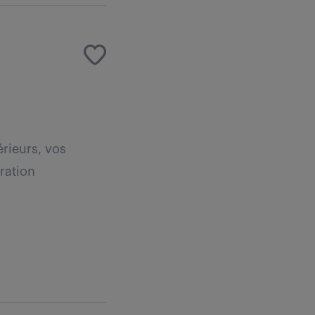
érieurs, vos
ration