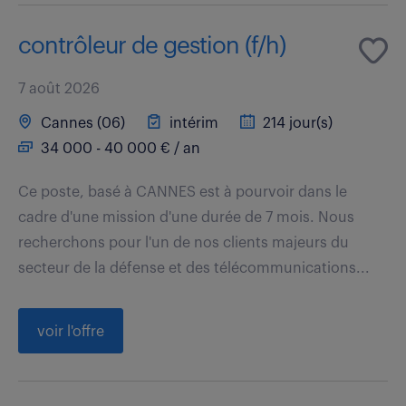
contrôleur de gestion (f/h)
7 août 2026
Cannes (06)
intérim
214 jour(s)
34 000 - 40 000 € / an
Ce poste, basé à CANNES est à pourvoir dans le
cadre d'une mission d'une durée de 7 mois. Nous
recherchons pour l'un de nos clients majeurs du
secteur de la défense et des télécommunications...
voir l'offre