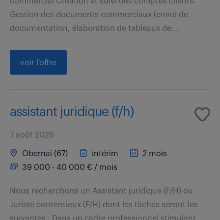
commercial Création et suivi des comptes clients.
Gestion des documents commerciaux (envoi de
documentation, élaboration de tableaux de...
voir l'offre
assistant juridique (f/h)
7 août 2026
Obernai (67)
intérim
2 mois
39 000 - 40 000 € / mois
Nous recherchons un Assistant juridique (F/H) ou
Juriste contentieux (F/H) dont les tâches seront les
suivantes : Dans un cadre professionnel stimulant,