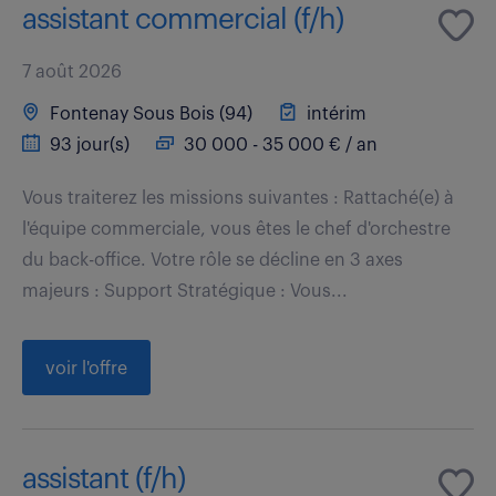
assistant commercial (f/h)
7 août 2026
Fontenay Sous Bois (94)
intérim
93 jour(s)
30 000 - 35 000 € / an
Vous traiterez les missions suivantes : Rattaché(e) à
l'équipe commerciale, vous êtes le chef d'orchestre
du back-office. Votre rôle se décline en 3 axes
majeurs : Support Stratégique : Vous...
voir l'offre
assistant (f/h)