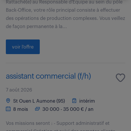
Rattaché(e) au Responsable d'Équipe au sein du pôle
Back-Office, votre rôle principal consiste à effectuer
des opérations de production complexes. Vous veillez
de façon permanente à la...
voir l'offre
assistant commercial (f/h)
7 août 2026
St Ouen L Aumone (95)
intérim
8 mois
30 000 - 35 000 € / an
Vos missions seront : - Support administratif et