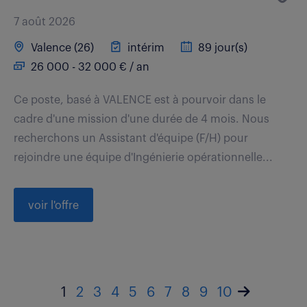
7 août 2026
Valence (26)
intérim
89 jour(s)
26 000 - 32 000 € / an
Ce poste, basé à VALENCE est à pourvoir dans le
cadre d'une mission d'une durée de 4 mois. Nous
recherchons un Assistant d'équipe (F/H) pour
rejoindre une équipe d'Ingénierie opérationnelle...
voir l'offre
1
2
3
4
5
6
7
8
9
10