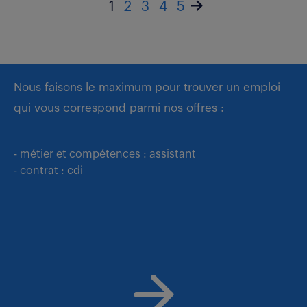
1
2
3
4
5
Nous faisons le maximum pour trouver un emploi
qui vous correspond parmi nos offres :
- métier et compétences : assistant
- contrat : cdi