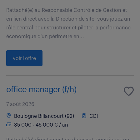
Rattaché(e) au Responsable Contrôle de Gestion et
en lien direct avec la Direction de site, vous jouez un
rôle central pour structurer et piloter la performance
économique d'un périmètre en...
voir l'offre
office manager (f/h)
7 août 2026
Boulogne Billancourt (92)
CDI
35 000 - 45 000 € / an
Rattaché(e) directement au dirigeant, vous jouez un