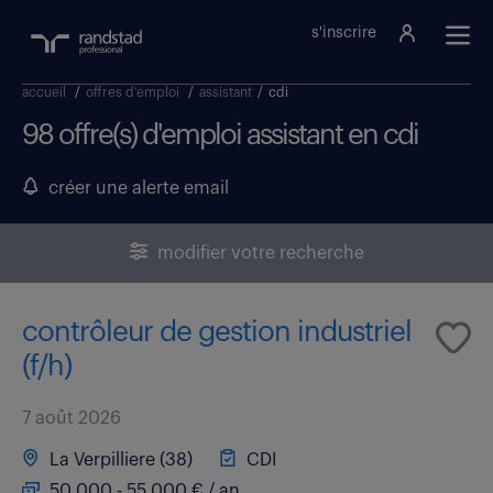
s'inscrire
accueil
/
offres d'emploi
/
assistant
/
cdi
98 offre(s) d'emploi assistant en cdi
créer une alerte email
modifier votre recherche
contrôleur de gestion industriel
(f/h)
7 août 2026
La Verpilliere (38)
CDI
50 000 - 55 000 € / an